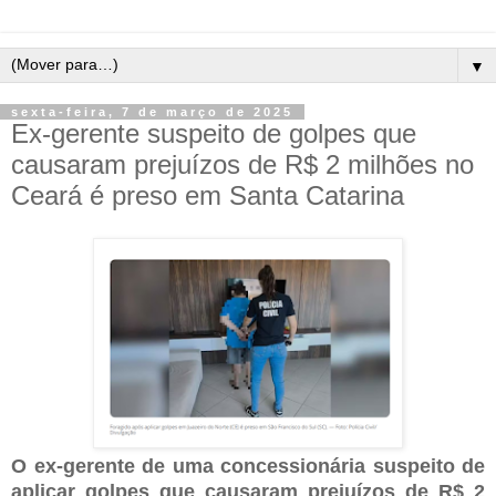
▼
sexta-feira, 7 de março de 2025
Ex-gerente suspeito de golpes que
causaram prejuízos de R$ 2 milhões no
Ceará é preso em Santa Catarina
O ex-gerente de uma concessionária suspeito de
aplicar golpes que causaram prejuízos de R$ 2