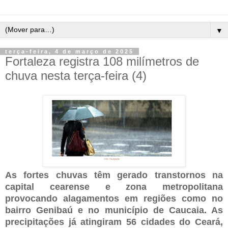
▼
terça-feira, 4 de março de 2025
Fortaleza registra 108 milímetros de
chuva nesta terça-feira (4)
As fortes chuvas têm gerado transtornos na
capital cearense e zona metropolitana
provocando alagamentos em regiões como no
bairro Genibaú e no município de Caucaia. As
precipitações já atingiram 56 cidades do Ceará,