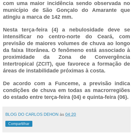
com uma maior incidência sendo observada no
município de São Gonçalo do Amarante que
atingiu a marca de 142 mm.
Nesta terça-feira (4) a nebulosidade deve se
intensificar no centro-norte do Ceará, com
previsão de maiores volumes de chuva ao longo
da faixa litorânea. O fenômeno está associado à
proximidade da Zona de Convergência
Intertropical (ZCIT), que favorece a formação de
áreas de instabilidade próximas à costa.
De acordo com a Funceme, a previsão indica
condições de chuva em todas as macrorregiões
do estado entre terça-feira (04) e quinta-feira (06).
BLOG DO CARLOS DEHON
às
04:20
Compartilhar