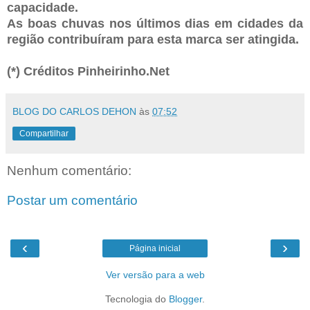
capacidade.
As boas chuvas nos últimos dias em cidades da
região contribuíram para esta marca ser atingida.
(*) Créditos Pinheirinho.Net
BLOG DO CARLOS DEHON
às
07:52
Compartilhar
Nenhum comentário:
Postar um comentário
‹
›
Página inicial
Ver versão para a web
Tecnologia do
Blogger
.