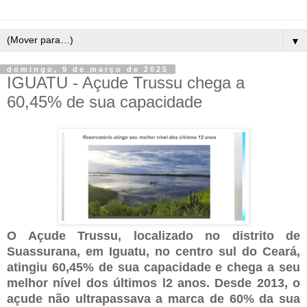
▼
domingo, 9 de março de 2025
IGUATU - Açude Trussu chega a
60,45% de sua capacidade
O Açude Trussu, localizado no distrito de
Suassurana, em Iguatu, no centro sul do Ceará,
atingiu 60,45% de sua capacidade e chega a seu
melhor nível dos últimos l2 anos. Desde 2013, o
açude não ultrapassava a marca de 60% da sua