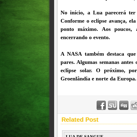
No início, a Lua parecerá te
Conforme o eclipse avança, ela
ponto máximo. Aos poucos, 
encerrando o evento.
A NASA também destaca que e
pares. Algumas semanas antes o
eclipse solar. O próximo, po
Groenlândia e norte da Europa.
Related Post
LUA DE SANGUE