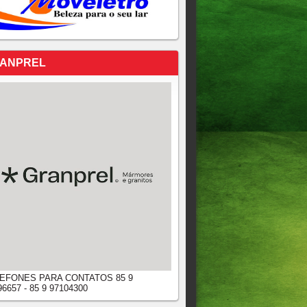
ANPREL
EFONES PARA CONTATOS 85 9
96657 - 85 9 97104300