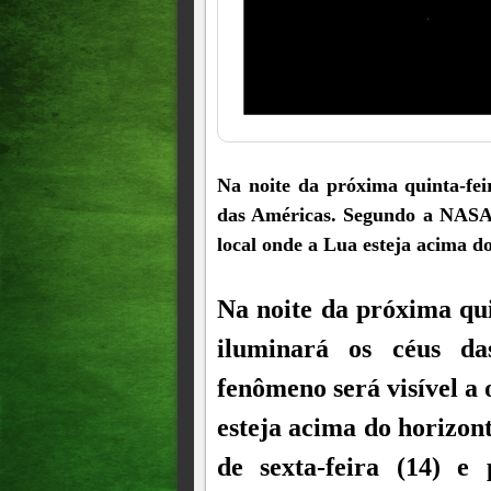
Na noite da próxima quinta-feir
das Américas. Segundo a NASA,
local onde a Lua esteja acima do
Na noite da próxima quin
iluminará os céus d
fenômeno será visível a
esteja acima do horizon
de sexta-feira (14) e