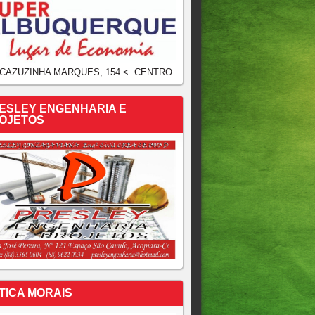
 CAZUZINHA MARQUES, 154 <. CENTRO
ESLEY ENGENHARIA E
OJETOS
TICA MORAIS