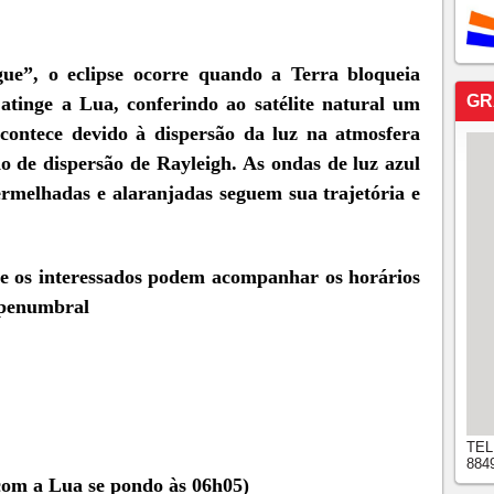
e”, o eclipse ocorre quando a Terra bloqueia
GR
atinge a Lua, conferindo ao satélite natural um
contece devido à dispersão da luz na atmosfera
 de dispersão de Rayleigh. As ondas de luz azul
ermelhadas e alaranjadas seguem sua trajetória e
 e os interessados podem acompanhar os horários
e penumbral
TEL
884
com a Lua se pondo às 06h05)