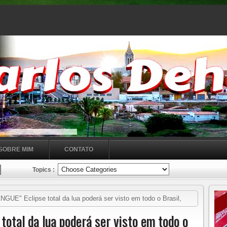
SOBRE MIM
CONTATO
Topics :
UE" Eclipse total da lua poderá ser visto em todo o Brasil,
otal da lua poderá ser visto em todo o