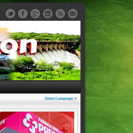
Select Language
▼