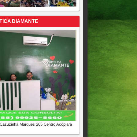
TICA DIAMANTE
 Cazuzinha Marques 265 Centro Acopiara