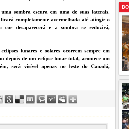
BO
r uma sombra escura em uma de suas laterais.
 ficará completamente avermelhada até atingir o
a cor desaparecerá e a sombra se reduzirá,
clipses lunares e solares ocorrem sempre em
u depois de um eclipse lunar total, acontece um
rém, será visível apenas no leste do Canadá,