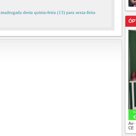
a madrugada desta quinta-feira (13) para sexta-feira
ÓP
Av-
CE