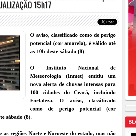
TUALIZAÇÃO 15h17
O aviso, classificado como de perigo
potencial (cor amarela), é válido até
as 10h deste sábado (8)
O Instituto Nacional de
Meteorologia (Inmet) emitiu um
novo alerta de chuvas intensas para
100 cidades do Ceará, incluindo
Fortaleza. O aviso, classificado
como de perigo potencial (cor
te sábado (8).
BL
 e as regiões Norte e Noroeste do estado, mas não