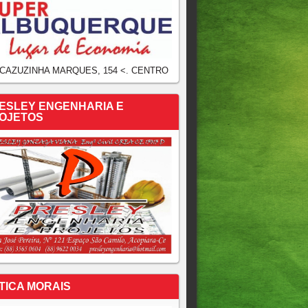
 CAZUZINHA MARQUES, 154 <. CENTRO
ESLEY ENGENHARIA E
OJETOS
TICA MORAIS