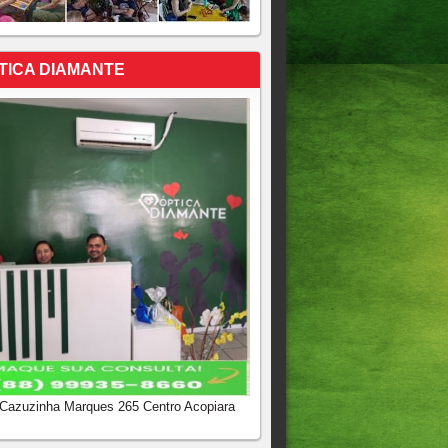
TICA DIAMANTE
 Cazuzinha Marques 265 Centro Acopiara