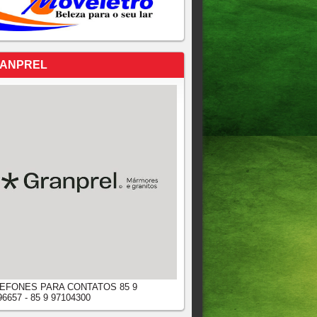
ANPREL
EFONES PARA CONTATOS 85 9
96657 - 85 9 97104300