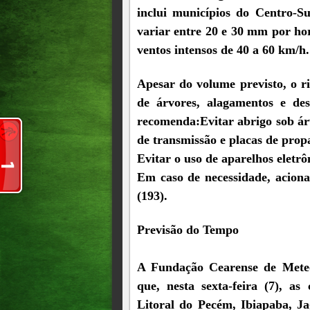
inclui municípios do Centro-S
variar entre 20 e 30 mm por h
ventos intensos de 40 a 60 km/h.
Apesar do volume previsto, o ri
de árvores, alagamentos e des
recomenda:Evitar abrigo sob árv
de transmissão e placas de prop
Evitar o uso de aparelhos eletrô
Em caso de necessidade, aciona
(193).
Previsão do Tempo
A Fundação Cearense de Meteo
que, nesta sexta-feira (7), a
Litoral do Pecém, Ibiapaba, Ja