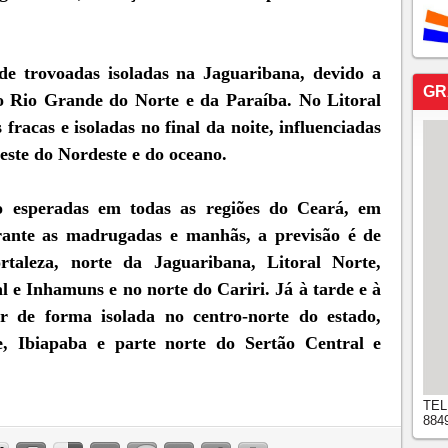
 de trovoadas isoladas na Jaguaribana, devido a
GR
do Rio Grande do Norte e da Paraíba. No Litoral
fracas e isoladas no final da noite, influenciadas
leste do Nordeste e do oceano.
 esperadas em todas as regiões do Ceará, em
urante as madrugadas e manhãs, a previsão é de
rtaleza, norte da Jaguaribana, Litoral Norte,
l e Inhamuns e no norte do Cariri. Já à tarde e à
r de forma isolada no centro-norte do estado,
e, Ibiapaba e parte norte do Sertão Central e
TEL
884