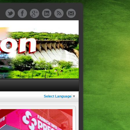
Select Language
▼