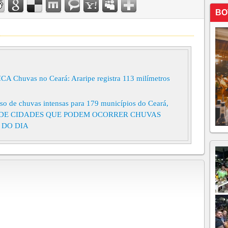
BO
uvas no Ceará: Araripe registra 113 milímetros
o de chuvas intensas para 179 municípios do Ceará,
DE CIDADES QUE PODEM OCORRER CHUVAS
 DO DIA