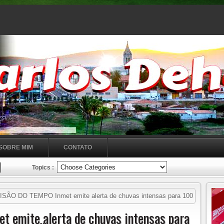
SOBRE MIM
CONTATO
Topics :
ÃO DO TEMPO Inmet emite alerta de chuvas intensas para 100
 emite alerta de chuvas intensas para