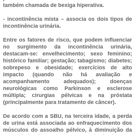
também chamada de bexiga hiperativa.
- incontinência mista – associa os dois tipos de
incontinência urinária.
Entre os fatores de risco, que podem influenciar
no surgimento da incontinência urinária,
destacam-se: envelhecimento; sexo feminino;
histórico familiar; gestação; tabagismo; diabetes;
sobrepeso e obesidade; exercícios de alto
impacto (quando não há avaliação e
acompanhamento adequados); doenças
neurológicas como Parkinson e esclerose
múltipla; cirurgias pélvicas e na próstata
(principalmente para tratamento de câncer).
De acordo com a SBU, na terceira idade, a perda
de urina está associada ao enfraquecimento dos
músculos do assoalho pélvico, à diminuição da