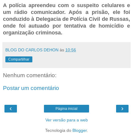
A polícia apreendeu com o suspeito celulares e
um rádio comunicador. Após a prisão, ele foi
conduzido à Delegacia de Polícia Civil de Russas,
onde foi autuado por tentativa de homicídio e
organização criminosa.
BLOG DO CARLOS DEHON
às
10:56
Compartilhar
Nenhum comentário:
Postar um comentário
‹
›
Página inicial
Ver versão para a web
Tecnologia do
Blogger
.