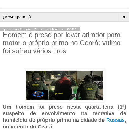
▼
quinta-feira, 2 de julho de 2026
Homem é preso por levar atirador para
matar o próprio primo no Ceará; vítima
foi sofreu vários tiros
Um homem foi preso nesta quarta-feira (1º)
suspeito de envolvimento na tentativa de
homicídio do próprio primo na cidade de
Russas
,
no interior do Ceará.