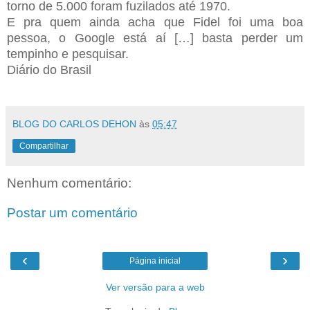
torno de 5.000 foram fuzilados até 1970.
E pra quem ainda acha que Fidel foi uma boa
pessoa, o Google está aí […] basta perder um
tempinho e pesquisar.
Diário do Brasil
BLOG DO CARLOS DEHON
às
05:47
Compartilhar
Nenhum comentário:
Postar um comentário
‹
›
Página inicial
Ver versão para a web