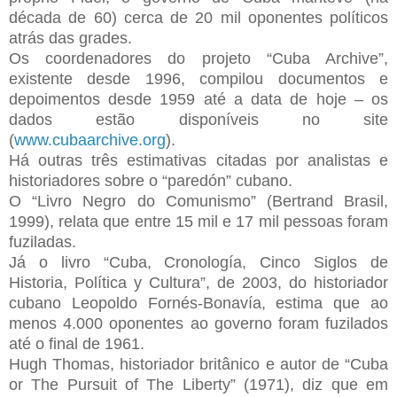
década de 60) cerca de 20 mil oponentes políticos
atrás das grades.
Os coordenadores do projeto “Cuba Archive”,
existente desde 1996, compilou documentos e
depoimentos desde 1959 até a data de hoje – os
dados estão disponíveis no site
(
www.cubaarchive.org
).
Há outras três estimativas citadas por analistas e
historiadores sobre o “paredón” cubano.
O “Livro Negro do Comunismo” (Bertrand Brasil,
1999), relata que entre 15 mil e 17 mil pessoas foram
fuziladas.
Já o livro “Cuba, Cronología, Cinco Siglos de
Historia, Política y Cultura”, de 2003, do historiador
cubano Leopoldo Fornés-Bonavía, estima que ao
menos 4.000 oponentes ao governo foram fuzilados
até o final de 1961.
Hugh Thomas, historiador britânico e autor de “Cuba
or The Pursuit of The Liberty” (1971), diz que em