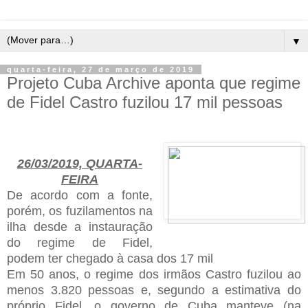
▼
quarta-feira, 27 de março de 2019
Projeto Cuba Archive aponta que regime
de Fidel Castro fuzilou 17 mil pessoas
26/03/2019, QUARTA-
FEIRA
De acordo com a fonte,
porém, os fuzilamentos na
ilha desde a instauração
do regime de Fidel,
podem ter chegado à casa dos 17 mil
Em 50 anos, o regime dos irmãos Castro fuzilou ao
menos 3.820 pessoas e, segundo a estimativa do
próprio Fidel, o governo de Cuba manteve (na