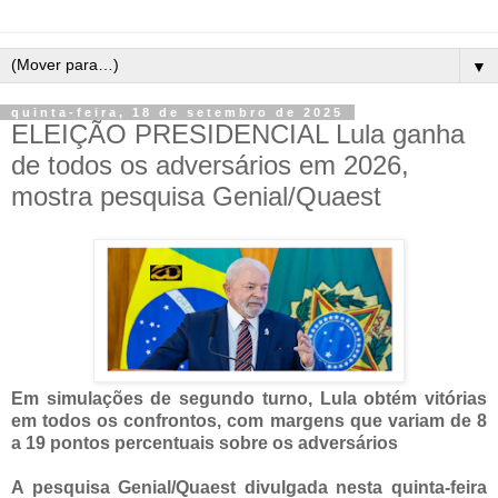
▼
quinta-feira, 18 de setembro de 2025
ELEIÇÃO PRESIDENCIAL Lula ganha
de todos os adversários em 2026,
mostra pesquisa Genial/Quaest
Em simulações de segundo turno, Lula obtém vitórias
em todos os confrontos, com margens que variam de 8
a 19 pontos percentuais sobre os adversários
A pesquisa Genial/Quaest divulgada nesta quinta-feira