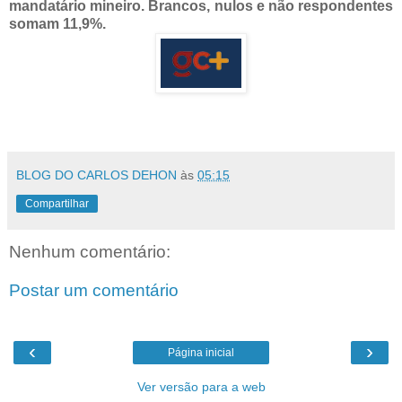
mandatário mineiro. Brancos, nulos e não respondentes
somam 11,9%.
BLOG DO CARLOS DEHON
às
05:15
Compartilhar
Nenhum comentário:
Postar um comentário
‹
›
Página inicial
Ver versão para a web