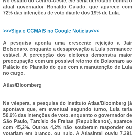
No estado do Centro-Oeste, ele seria derrotado contra o
atual governador Ronaldo Caiado, que aparece com
72% das intenções de voto diante dos 19% de Lula.
>>>Siga o GCMAIS no Google Notícias<<<
A pesquisa aponta uma crescente rejeição a Jair
Bolsonaro, enquanto a desaprovação a Lula permanece
estável. A percepção dos eleitores demonstra maior
preocupação com um possível retorno de Bolsonaro ao
Palácio do Planalto do que com a manutenção de Lula
no cargo.
Atlas/Bloomberg
Na véspera, a pesquisa do instituto Atlas/Bloomberg já
apontava que, em eventual segundo turno, Lula teria
50,6% das intenções de voto, enquanto o governador de
São Paulo, Tarcísio de Freitas (Republicanos), aparece
com 45,2%. Outros 4,2% não souberam responder ou
votariam em branco, ou nulo. A AtlasIntel ouviu 7.291