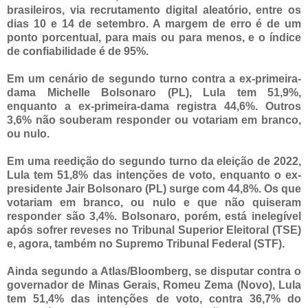
brasileiros, via recrutamento digital aleatório, entre os
dias 10 e 14 de setembro. A margem de erro é de um
ponto porcentual, para mais ou para menos, e o índice
de confiabilidade é de 95%.
Em um cenário de segundo turno contra a ex-primeira-
dama Michelle Bolsonaro (PL), Lula tem 51,9%,
enquanto a ex-primeira-dama registra 44,6%. Outros
3,6% não souberam responder ou votariam em branco,
ou nulo.
Em uma reedição do segundo turno da eleição de 2022,
Lula tem 51,8% das intenções de voto, enquanto o ex-
presidente Jair Bolsonaro (PL) surge com 44,8%. Os que
votariam em branco, ou nulo e que não quiseram
responder são 3,4%. Bolsonaro, porém, está inelegível
após sofrer reveses no Tribunal Superior Eleitoral (TSE)
e, agora, também no Supremo Tribunal Federal (STF).
Ainda segundo a Atlas/Bloomberg, se disputar contra o
governador de Minas Gerais, Romeu Zema (Novo), Lula
tem 51,4% das intenções de voto, contra 36,7% do