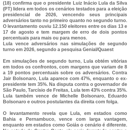
(18) confirma que o presidente Luiz Inácio Lula da Silva
(PT) lidera em todos os cenários testados para a eleição
presidencial de 2026, vencendo seus principais
adversários tanto no primeiro quanto no segundo turno.
O levantamento ouviu 12.150 eleitores entre os dias 13 e
17 de agosto e tem margem de erro de dois pontos
percentuais para mais ou para menos.
Lula vence adversários nas simulações de segundo
turno em 2026, segundo a pesquisa Genial/Quaest
Em simulações de segundo turno, Lula obtém vitórias
em todos os confrontos, com margens que variam de 8
a 19 pontos percentuais sobre os adversários. Contra
Jair Bolsonaro, Lula aparece com 47%, enquanto o ex-
presidente tem 35%. Na disputa contra o governador de
São Paulo, Tarcísio de Freitas, Lula tem 43% contra 35%.
Lula também vence de Michelle Bolsonaro, Eduardo
Bolsonaro e outros postulantes da direita com folga.
O levantamento revela que Lula, em estados como
Bahia e Pernambuco, vence com larga vantagem,
enquanto em estados como Goiás o cenário é diferente.