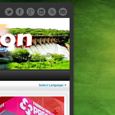
Select Language
▼