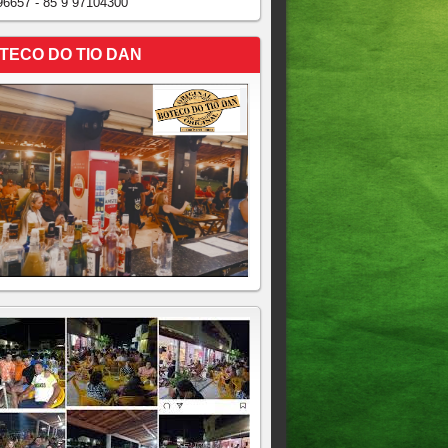
96657 - 85 9 97104300
TECO DO TIO DAN