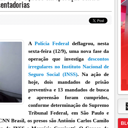
sentadorias
A
Polícia Federal
deflagrou, nesta
sexta-feira (12/9), uma nova fase da
operação que investiga
descontos
irregulares no Instituto Nacional de
Seguro Social (INSS)
. Na ação de
hoje, dois mandados de prisão
preventiva e 13 mandados de busca
e apreensão foram cumpridos,
conforme determinação do Supremo
Tribunal Federal, em São Paulo e
 CNN Brasil, os presos são Antônio Carlos Camilo
BL