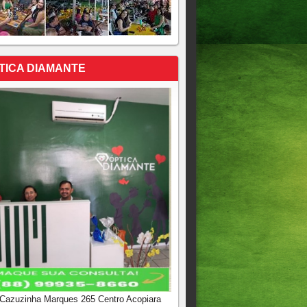
TICA DIAMANTE
 Cazuzinha Marques 265 Centro Acopiara