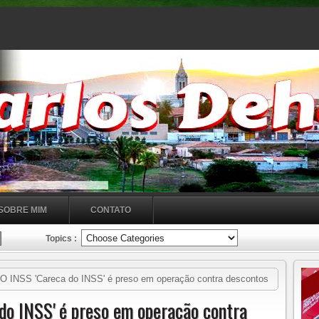
SOBRE MIM
CONTATO
Topics :
INSS 'Careca do INSS' é preso em operação contra descontos
o INSS' é preso em operação contra