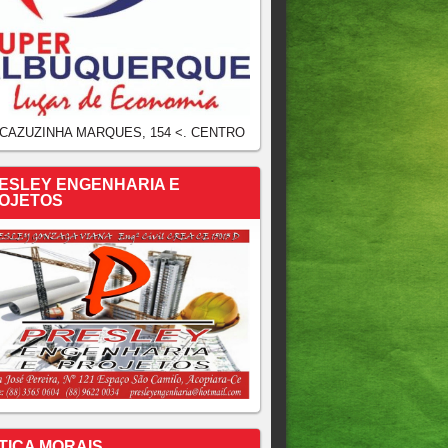
 CAZUZINHA MARQUES, 154 <. CENTRO
ESLEY ENGENHARIA E
OJETOS
TICA MORAIS