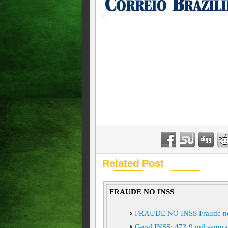
Related Post
FRAUDE NO INSS
FRAUDE NO INSS Fraude no 
Geral INSS: 473,9 mil segura