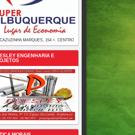
 CAZUZINHA MARQUES, 154 <. CENTRO
ESLEY ENGENHARIA E
OJETOS
TICA MORAIS