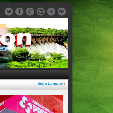
Select Language
▼