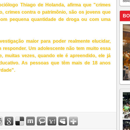
884
sociólogo Thiago de Holanda, afirma que "crimes
rto, crimes contra o patrimônio, são os jovens que
BO
, com pequena quantidade de droga ou com uma
vestigação maior para poder realmente elucidar,
em responder. Um adolescente não tem muito essa
, muitas vezes, quando ele é apreendido, ele já
educativo. As pessoas que têm mais de 18 anos
rdade".