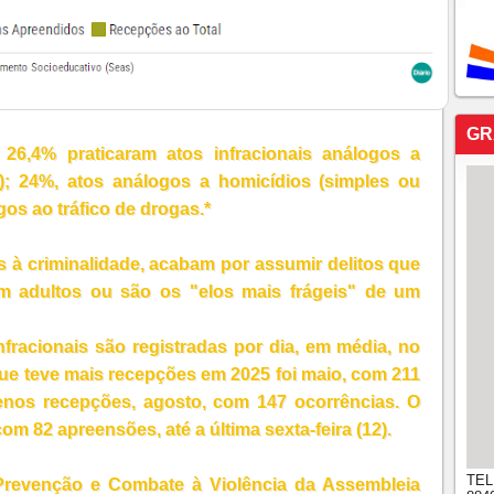
GR
26,4% praticaram atos infracionais análogos a
o); 24%, atos análogos a homicídios (simples ou
gos ao tráfico de drogas.*
s à criminalidade, acabam por assumir delitos que
m adultos ou são os "elos mais frágeis" de um
fracionais são registradas por dia, em média, no
ue teve mais recepções em 2025 foi maio, com 211
enos recepções, agosto, com 147 ocorrências. O
om 82 apreensões, até a última sexta-feira (12).
TEL
revenção e Combate à Violência da Assembleia