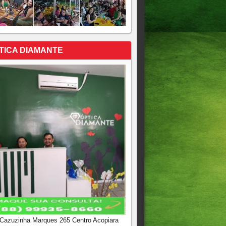
TICA DIAMANTE
 Cazuzinha Marques 265 Centro Acopiara