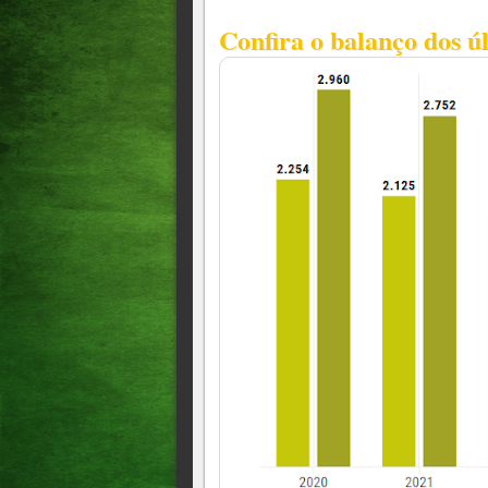
Confira o balanço dos ú