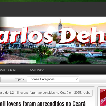
SOBRE MIM
CONTATO
Topics :
de 1,2 mil jovens foram apreendidos no Ceará em 2025; roubo
l jovens foram apreendidos no Ceará