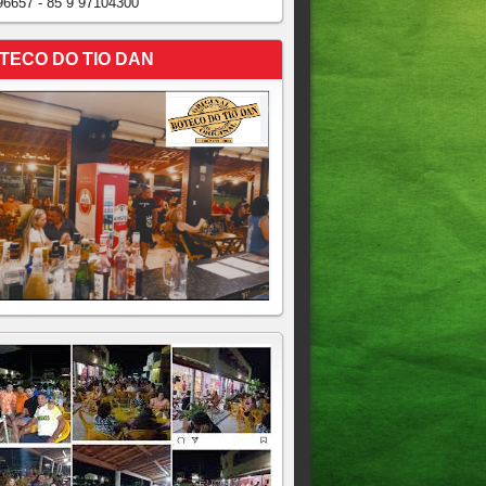
96657 - 85 9 97104300
TECO DO TIO DAN