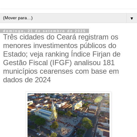
▼
domingo, 21 de setembro de 2025
Três cidades do Ceará registram os
menores investimentos públicos do
Estado; veja ranking Índice Firjan de
Gestão Fiscal (IFGF) analisou 181
municípios cearenses com base em
dados de 2024