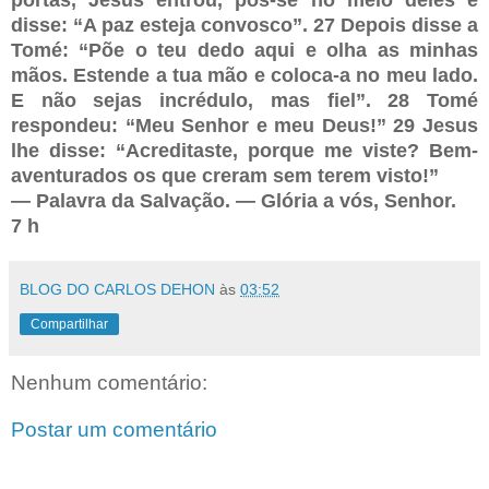
disse: “A paz esteja convosco”. 27 Depois disse a
Tomé: “Põe o teu dedo aqui e olha as minhas
mãos. Estende a tua mão e coloca-a no meu lado.
E não sejas incrédulo, mas fiel”. 28 Tomé
respondeu: “Meu Senhor e meu Deus!” 29 Jesus
lhe disse: “Acreditaste, porque me viste? Bem-
aventurados os que creram sem terem visto!”
— Palavra da Salvação. — Glória a vós, Senhor.
7 h
BLOG DO CARLOS DEHON
às
03:52
Compartilhar
Nenhum comentário:
Postar um comentário