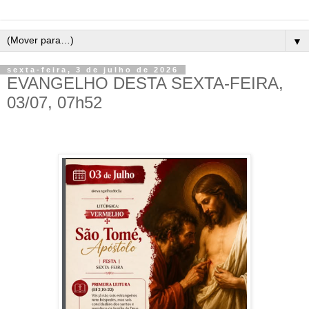
▼
sexta-feira, 3 de julho de 2026
EVANGELHO DESTA SEXTA-FEIRA,
03/07, 07h52