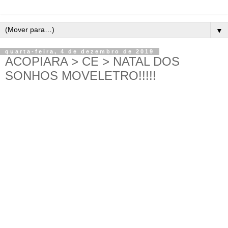
▼
quarta-feira, 4 de dezembro de 2019
ACOPIARA > CE > NATAL DOS
SONHOS MOVELETRO!!!!!