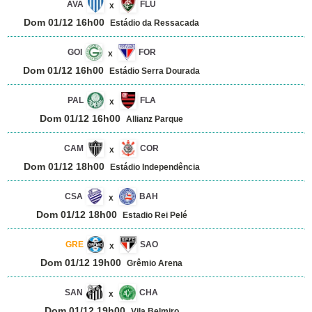
AVA
FLU
x
Dom 01/12 16h00
Estádio da Ressacada
GOI
FOR
x
Dom 01/12 16h00
Estádio Serra Dourada
PAL
FLA
x
Dom 01/12 16h00
Allianz Parque
CAM
COR
x
Dom 01/12 18h00
Estádio Independência
CSA
BAH
x
Dom 01/12 18h00
Estadio Rei Pelé
GRE
SAO
x
Dom 01/12 19h00
Grêmio Arena
SAN
CHA
x
Dom 01/12 19h00
Vila Belmiro