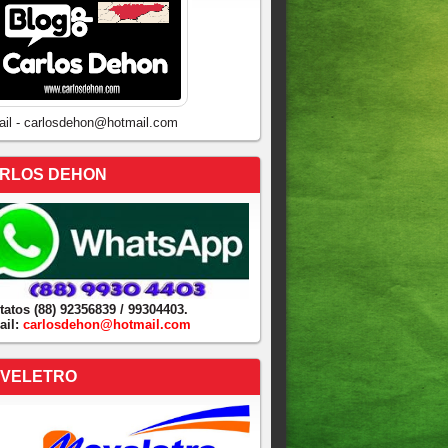
ail - carlosdehon@hotmail.com
RLOS DEHON
tatos (88) 92356839 / 99304403.
ail:
carlosdehon@hotmail.com
VELETRO