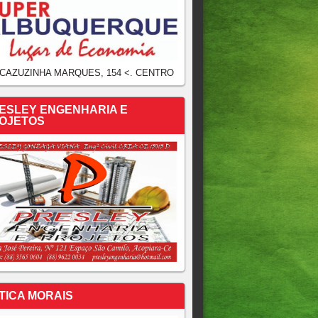
 CAZUZINHA MARQUES, 154 <. CENTRO
ESLEY ENGENHARIA E
OJETOS
TICA MORAIS