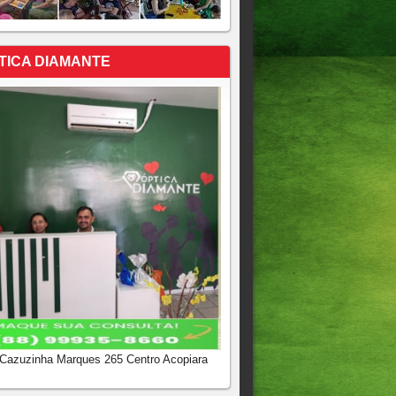
TICA DIAMANTE
 Cazuzinha Marques 265 Centro Acopiara