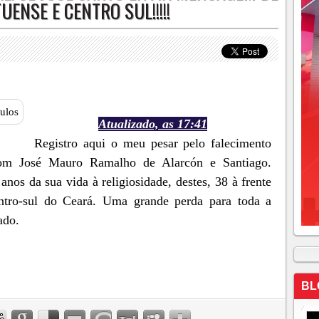
ENSE E CENTRO SUL!!!!!
Atualizado, as 17:41
Registro aqui o meu pesar pelo falecimento
Dom José Mauro Ramalho de Alarcón e Santiago.
os da sua vida à religiosidade, destes, 38 à frente
tro-sul do Ceará. Uma grande perda para toda a
ado.
BL