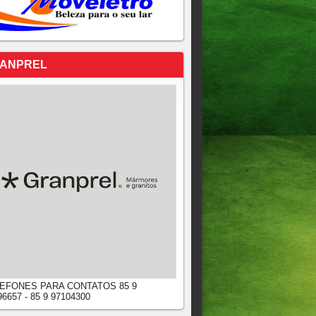
ANPREL
EFONES PARA CONTATOS 85 9
96657 - 85 9 97104300