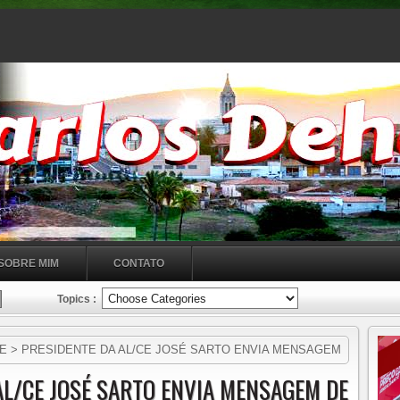
SOBRE MIM
CONTATO
Topics :
E > PRESIDENTE DA AL/CE JOSÉ SARTO ENVIA MENSAGEM
 CENTRO SUL!!!!!
 AL/CE JOSÉ SARTO ENVIA MENSAGEM DE