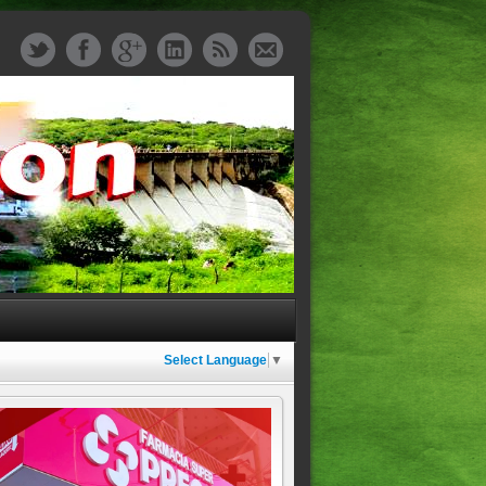
Select Language
▼