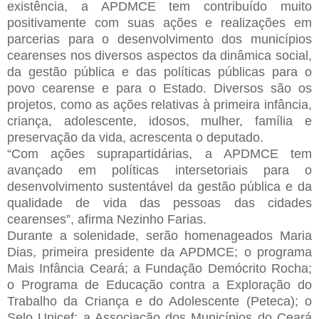
existência, a APDMCE tem contribuído muito
positivamente com suas ações e realizações em
parcerias para o desenvolvimento dos municípios
cearenses nos diversos aspectos da dinâmica social,
da gestão pública e das políticas públicas para o
povo cearense e para o Estado. Diversos são os
projetos, como as ações relativas à primeira infância,
criança, adolescente, idosos, mulher, família e
preservação da vida, acrescenta o deputado.
“Com ações suprapartidárias, a APDMCE tem
avançado em políticas intersetoriais para o
desenvolvimento sustentável da gestão pública e da
qualidade de vida das pessoas das cidades
cearenses”, afirma Nezinho Farias.
Durante a solenidade, serão homenageados Maria
Dias, primeira presidente da APDMCE; o programa
Mais Infância Ceará; a Fundação Demócrito Rocha;
o Programa de Educação contra a Exploração do
Trabalho da Criança e do Adolescente (Peteca); o
Selo Unicef; a Associação dos Municípios do Ceará