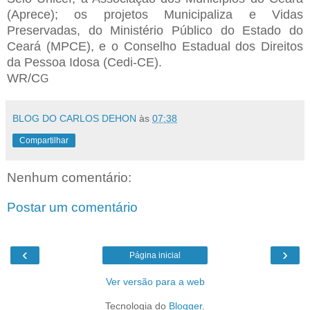
(Aprece); os projetos Municipaliza e Vidas
Preservadas, do Ministério Público do Estado do
Ceará (MPCE), e o Conselho Estadual dos Direitos
da Pessoa Idosa (Cedi-CE).
WR/C
G
BLOG DO CARLOS DEHON
às
07:38
Compartilhar
Nenhum comentário:
Postar um comentário
‹
›
Página inicial
Ver versão para a web
Tecnologia do
Blogger
.