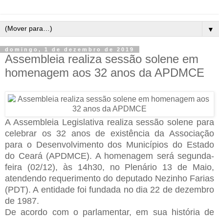
▼
domingo, 1 de dezembro de 2019
Assembleia realiza sessão solene em
homenagem aos 32 anos da APDMCE
A Assembleia Legislativa realiza sessão solene para
celebrar os 32 anos de existência da Associação
para o Desenvolvimento dos Municípios do Estado
do Ceará (APDMCE). A homenagem será segunda-
feira (02/12), às 14h30, no Plenário 13 de Maio,
atendendo requerimento do deputado Nezinho Farias
(PDT). A entidade foi fundada no dia 22 de dezembro
de 1987.
De acordo com o parlamentar, em sua história de