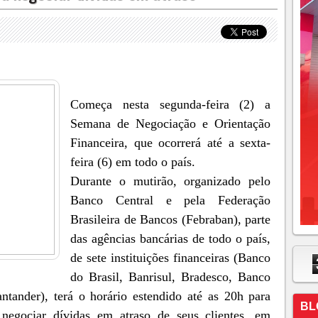
Começa nesta segunda-feira (2) a
Semana de Negociação e Orientação
Financeira, que ocorrerá até a sexta-
feira (6) em todo o país.
Durante o mutirão, organizado pelo
Banco Central e pela Federação
Brasileira de Bancos (Febraban), parte
das agências bancárias de todo o país,
de sete instituições financeiras (Banco
do Brasil, Banrisul, Bradesco, Banco
tander), terá o horário estendido até as 20h para
BL
e negociar dívidas em atraso de seus clientes, em