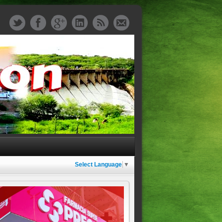
Select Language
▼