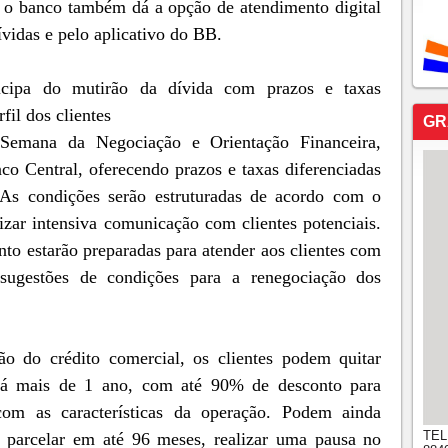
 o banco também dá a opção de atendimento digital
vidas e pelo aplicativo do BB.
icipa do mutirão da dívida com prazos e taxas
fil dos clientes
GR
 Semana da Negociação e Orientação Financeira,
co Central, oferecendo prazos e taxas diferenciadas
 As condições serão estruturadas de acordo com o
lizar intensiva comunicação com clientes potenciais.
to estarão preparadas para atender aos clientes com
 sugestões de condições para a renegociação dos
o do crédito comercial, os clientes podem quitar
há mais de 1 ano, com até 90% de desconto para
om as características da operação. Podem ainda
TEL
e parcelar em até 96 meses, realizar uma pausa no