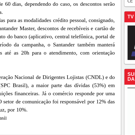
CE
e 60 dias, dependendo do caso, os descontos serão
a.
TV
das para as modalidades crédito pessoal, consignado,
Santander Master, descontos de recebíveis e cartão de
to do banco (aplicativo, central telefônica, portal de
eríodo da campanha, o Santander também manterá
as até as 20h para o atendimento, com orientação
SU
ração Nacional de Dirigentes Lojistas (CNDL) e do
DA
(SPC Brasil), a maior parte das dívidas (53%) em
ituições financeiras. Já o comércio responde por uma
 O setor de comunicação foi responsável por 12% das
luz, por 10%.
asi
l