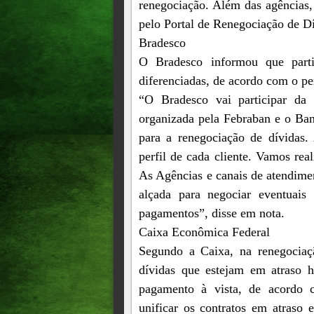
renegociação. Além das agências,
pelo Portal de Renegociação de Dí
Bradesco
O Bradesco informou que part
diferenciadas, de acordo com o per
“O Bradesco vai participar da
organizada pela Febraban e o Ban
para a renegociação de dívidas.
perfil de cada cliente. Vamos rea
As Agências e canais de atendimen
alçada para negociar eventuais
pagamentos”, disse em nota.
Caixa Econômica Federal
Segundo a Caixa, na renegociaçã
dívidas que estejam em atraso 
pagamento à vista, de acordo c
unificar os contratos em atraso 