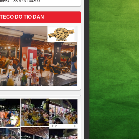
96657 - 85 9 97104300
TECO DO TIO DAN