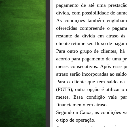
pagamento de até uma prestação
dívida, com possibilidade de aume
As condições também englobam o
oferecidas compreende o pagame
restante da dívida em atraso às
cliente retome seu fluxo de paga
Para outro grupo de clientes, há
acordo para pagamento de uma pre
meses consecutivos. Após esse p
atraso serão incorporadas ao saldo
Para o cliente que tem saldo n
(FGTS), outra opção é utilizar o
meses. Essa condição vale par
financiamento em atraso.
Segundo a Caixa, as condições va
o tipo de operação.