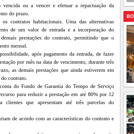
884
 vencida ou a vencer e efetuar a repactuação da
nto do prazo.
BO
s contratos habitacionais. Uma das alternativas
nto de um valor de entrada e a incorporação do
 demais prestações do contrato, permitindo que o
mento mensal.
 possibilidade, após pagamento da entrada, de fazer
stação por mês na data de vencimento, durante três
razo, as demais prestações que ainda estiverem em
 do contrato.
a conta do Fundo de Garantia do Tempo de Serviço
 recurso para reduzir a prestação em até 80% por 12
a clientes que apresentam até três parcelas do
riam de acordo com as características do contrato e