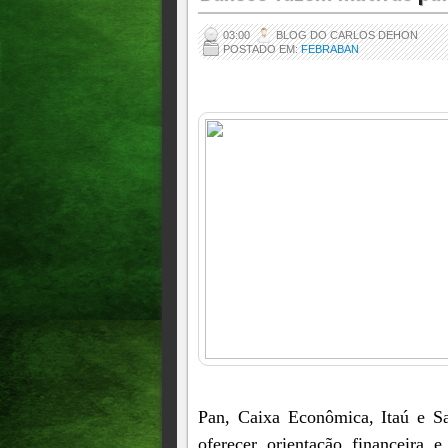
03:00
BLOG DO CARLOS DEHON
POSTADO EM:
FEBRABAN
Pan, Caixa Econômica, Itaú e San
oferecer orientação financeira 