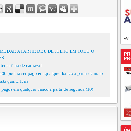
AV.
MUDAR A PARTIR DE 8 DE JULHO EM TODO O
PR
ES
PR
erça-feira de carnaval
400 poderá ser pago em qualquer banco a partir de maio
sta quinta-feira
 pagos em qualquer banco a partir de segunda (10)
mento de boletos vencidos a partir de segunda-feira
ÓP