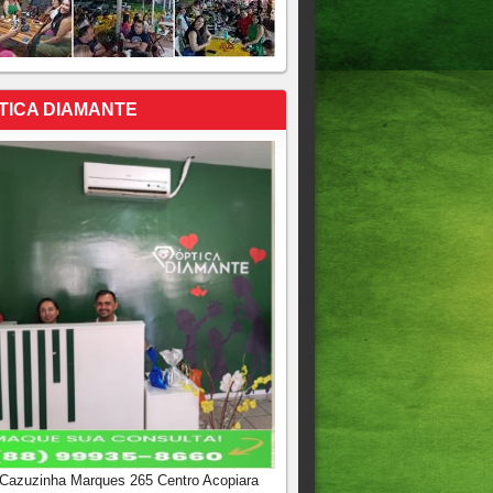
TICA DIAMANTE
 Cazuzinha Marques 265 Centro Acopiara