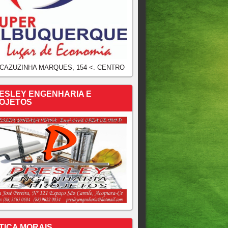
 CAZUZINHA MARQUES, 154 <. CENTRO
ESLEY ENGENHARIA E
OJETOS
TICA MORAIS