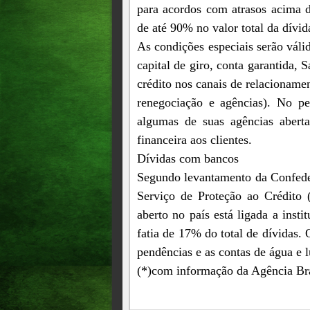
para acordos com atrasos acima d
de até 90% no valor total da dívid
As condições especiais serão váli
capital de giro, conta garantida, 
crédito nos canais de relacionamen
renegociação e agências). No p
algumas de suas agências abert
financeira aos clientes.
Dívidas com bancos
Segundo levantamento da Confede
Serviço de Proteção ao Crédito 
aberto no país está ligada a inst
fatia de 17% do total de dívidas.
pendências e as contas de água e 
(*)com informação da Agência Br