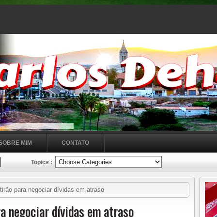
SOBRE MIM
CONTATO
Topics :
rão para negociar dívidas em atraso
a negociar dívidas em atraso