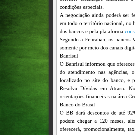
condições especiais.
A negociação ainda poderá ser fe
em todo o território nacional, no 
dos bancos e pela plataforma
cons
Segundo a Febraban, os bancos Vo
somente por meio dos canais digit
Banrisul
O Banrisul informou que oferecerá
do atendimento nas agências, o
localizado no site do banco, e p
Resolva Dívidas em Atraso. No 
orientações financeiras na área Cr
Banco do Brasil
O BB dará descontos de até 92%
podem chegar a 120 meses, alé
oferecerá, promocionalmente, ta