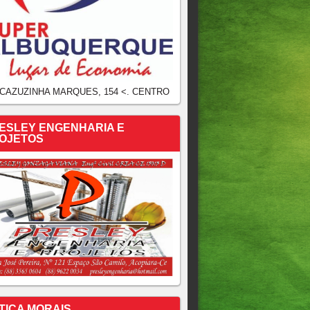
 CAZUZINHA MARQUES, 154 <. CENTRO
ESLEY ENGENHARIA E
OJETOS
TICA MORAIS