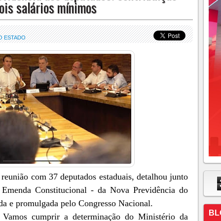
dois salários mínimos
O ESTADO
reunião com 37 deputados estaduais, detalhou junto
e Emenda Constitucional - da Nova Previdência do
da e promulgada pelo Congresso Nacional.
BL
. Vamos cumprir a determinação do Ministério da