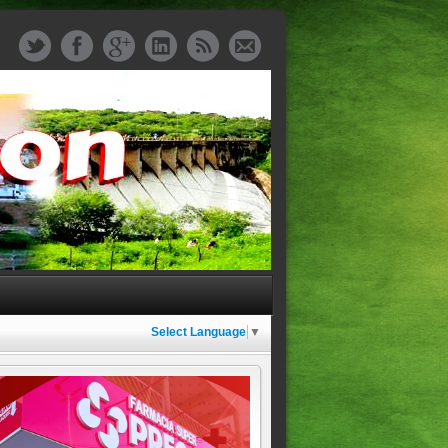
Select Language
▼