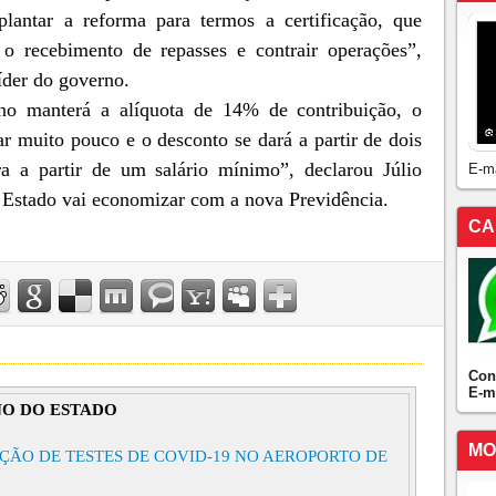
lantar a reforma para termos a certificação, que
o recebimento de repasses e contrair operações”,
íder do governo.
no manterá a alíquota de 14% de contribuição, o
r muito pouco e o desconto se dará a partir de dois
a a partir de um salário mínimo”, declarou Júlio
E-m
 Estado vai economizar com a nova Previdência.
CA
Con
E-m
O DO ESTADO
MO
ÇÃO DE TESTES DE COVID-19 NO AEROPORTO DE