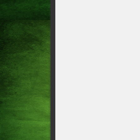
Servidor prestigiado