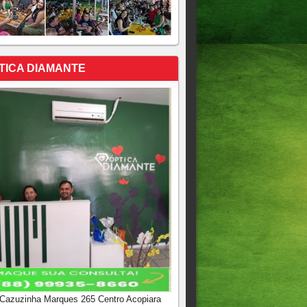
TICA DIAMANTE
 Cazuzinha Marques 265 Centro Acopiara