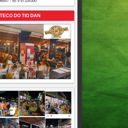
96657 - 85 9 97104300
TECO DO TIO DAN