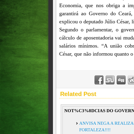
Economia, que nos obriga a imp
garantirá ao Governo do Ceará, 
explicou o deputado Júlio César, l
Segundo o parlamentar, o gover
cálculo de aposentadoria vai muda
salários mínimos. “A união cobr
César, que não informou quanto o
Related Post
NOT%C3%8DCIAS DO GOVERN
ANVISA NEGA A REALIZA
FORTALEZA!!!!