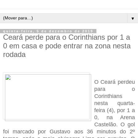
▼
quinta-feira, 5 de dezembro de 2019
Ceará perde para o Corinthians por 1 a
0 em casa e pode entrar na zona nesta
rodada
O Ceará perdeu
para o
Corinthians
nesta quarta-
feira (4), por 1 a
0, na Arena
Castelão. O gol
foi marcado por Gustavo aos 36 minutos do 2º