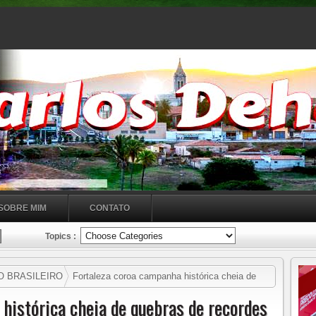
SOBRE MIM
CONTATO
Topics :
O BRASILEIRO
Fortaleza coroa campanha histórica cheia de
histórica cheia de quebras de recordes