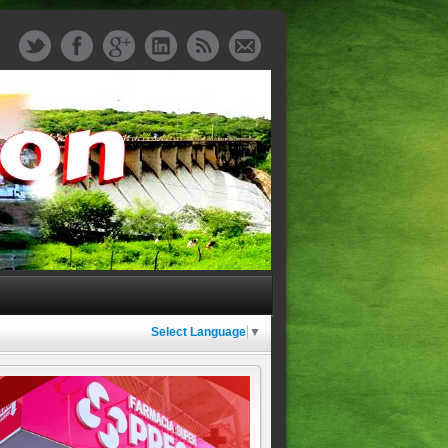
Select Language
▼