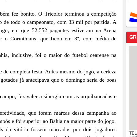
mbém fez bonito. O Tricolor terminou a competição
o de todo o campeonato, com 33 mil por partida. A
jogo, em que 52.552 pagantes estiveram na Arena
GR
ar o Corinthians, que ficou em 3º, com média de
ia, inclusive, foi o maior do futebol cearense na
e de completa festa. Antes mesmo do jogo, a certeza
sgotados já antecipava que o domingo seria de boas
campo, fez valer a sinergia com as arquibancadas e
 efetividade, que foram marcas dessa campanha ao
mpôs e foi superior ao Bahia na maior parte do jogo.
ls da vitória fossem marcados por dois jogadores
TEL