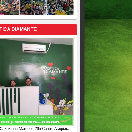
TICA DIAMANTE
 Cazuzinha Marques 265 Centro Acopiara