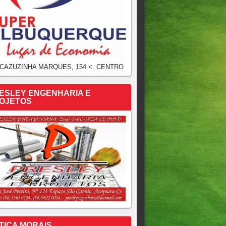
 CAZUZINHA MARQUES, 154 <. CENTRO
ESLEY ENGENHARIA E
OJETOS
TICA MORAIS