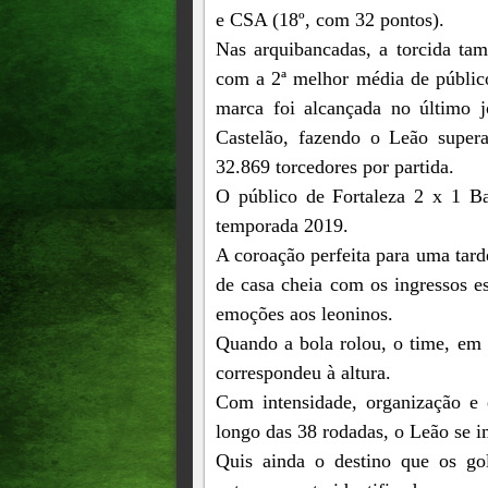
e CSA (18º, com 32 pontos).
Nas arquibancadas, a torcida ta
com a 2ª melhor média de públic
marca foi alcançada no último 
Castelão, fazendo o Leão super
32.869 torcedores por partida.
O público de Fortaleza 2 x 1 Bah
temporada 2019.
A coroação perfeita para uma tard
de casa cheia com os ingressos e
emoções aos leoninos.
Quando a bola rolou, o time, em 
correspondeu à altura.
Com intensidade, organização e
longo das 38 rodadas, o Leão se i
Quis ainda o destino que os go