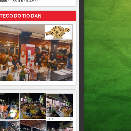
96657 - 85 9 97104300
TECO DO TIO DAN