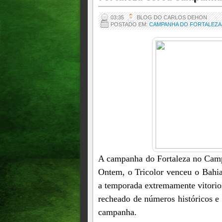
03:35
BLOG DO CARLOS DEHON
POSTADO EM:
CAMPANHA DO FORTALEZA 
A campanha do Fortaleza no Campe
Ontem, o Tricolor venceu o Bahia
a temporada extremamente vitorio
recheado de números históricos e
campanha.