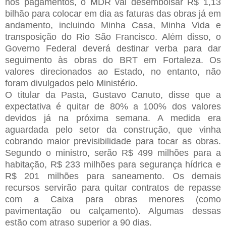
nos pagamentos, o MDR vai desembolsar R$ 1,13
bilhão para colocar em dia as faturas das obras já em
andamento, incluindo Minha Casa, Minha Vida e
transposição do Rio São Francisco. Além disso, o
Governo Federal deverá destinar verba para dar
seguimento às obras do BRT em Fortaleza. Os
valores direcionados ao Estado, no entanto, não
foram divulgados pelo Ministério.
O titular da Pasta, Gustavo Canuto, disse que a
expectativa é quitar de 80% a 100% dos valores
devidos já na próxima semana. A medida era
aguardada pelo setor da construção, que vinha
cobrando maior previsibilidade para tocar as obras.
Segundo o ministro, serão R$ 499 milhões para a
habitação, R$ 233 milhões para segurança hídrica e
R$ 201 milhões para saneamento. Os demais
recursos servirão para quitar contratos de repasse
com a Caixa para obras menores (como
pavimentação ou calçamento). Algumas dessas
estão com atraso superior a 90 dias.