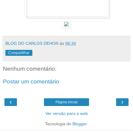
BLOG DO CARLOS DEHON
às
06:34
Compartilhar
Nenhum comentário:
Postar um comentário
‹
›
Página inicial
Ver versão para a web
Tecnologia do
Blogger
.