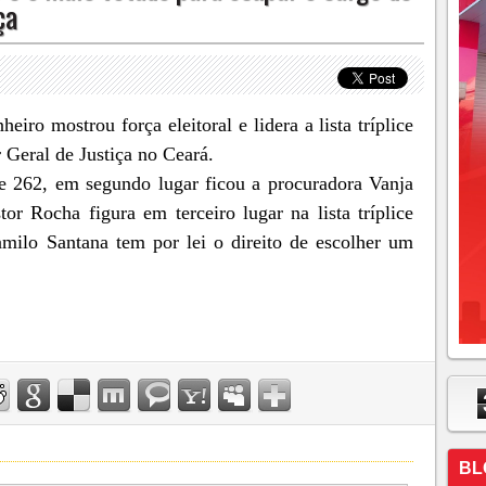
ça
iro mostrou força eleitoral e lidera a lista tríplice
 Geral de Justiça no Ceará.
e 262, em segundo lugar ficou a procuradora Vanja
or Rocha figura em terceiro lugar na lista tríplice
ilo Santana tem por lei o direito de escolher um
BL