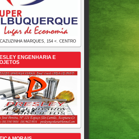
 CAZUZINHA MARQUES, 154 <. CENTRO
ESLEY ENGENHARIA E
OJETOS
TICA MORAIS