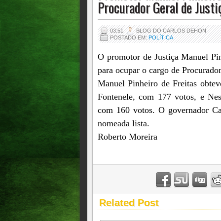
Procurador Geral de Justi
03:51
BLOG DO CARLOS DEHON
POSTADO EM:
POLÍTICA
O promotor de Justiça Manuel Pinhe
para ocupar o cargo de Procurador
Manuel Pinheiro de Freitas obtev
Fontenele, com 177 votos, e Nest
com 160 votos. O governador Cam
nomeada lista.
Roberto Moreira
Related Post