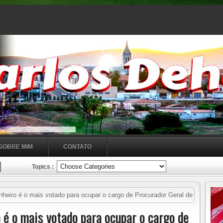
SOBRE MIM
CONTATO
Topics :
heiro é o mais votado para ocupar o cargo de Procurador Geral de
é o mais votado para ocupar o cargo de