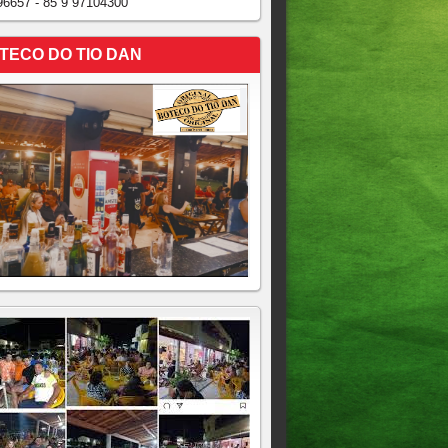
96657 - 85 9 97104300
TECO DO TIO DAN