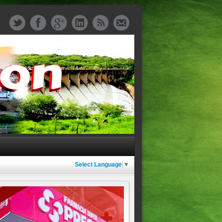
Select Language
▼