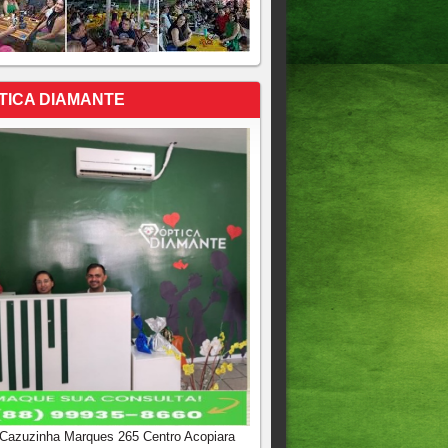
TICA DIAMANTE
 Cazuzinha Marques 265 Centro Acopiara