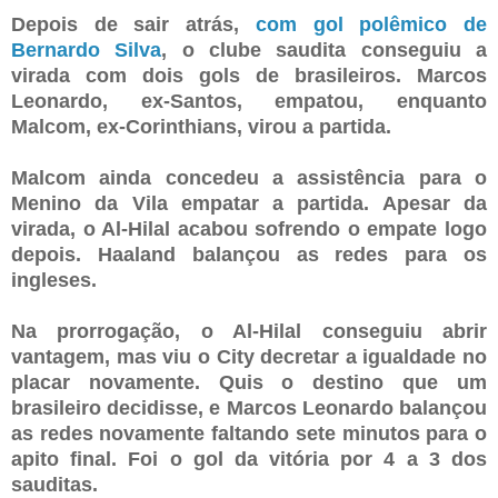
Depois de sair atrás,
com gol polêmico de
Bernardo Silva
, o clube saudita conseguiu a
virada com dois gols de brasileiros. Marcos
Leonardo, ex-Santos, empatou, enquanto
Malcom, ex-Corinthians, virou a partida.
Malcom ainda concedeu a assistência para o
Menino da Vila empatar a partida. Apesar da
virada, o Al-Hilal acabou sofrendo o empate logo
depois. Haaland balançou as redes para os
ingleses.
Na prorrogação, o Al-Hilal conseguiu abrir
vantagem, mas viu o City decretar a igualdade no
placar novamente. Quis o destino que um
brasileiro decidisse, e Marcos Leonardo balançou
as redes novamente faltando sete minutos para o
apito final. Foi o gol da vitória por 4 a 3 dos
sauditas.