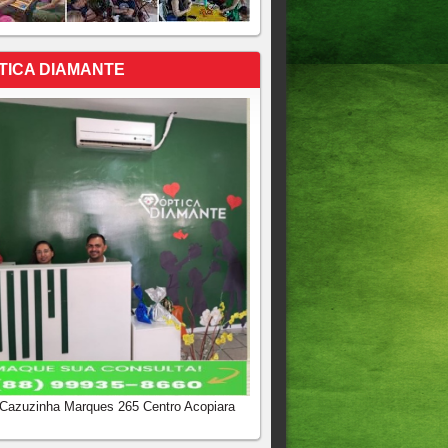
TICA DIAMANTE
 Cazuzinha Marques 265 Centro Acopiara