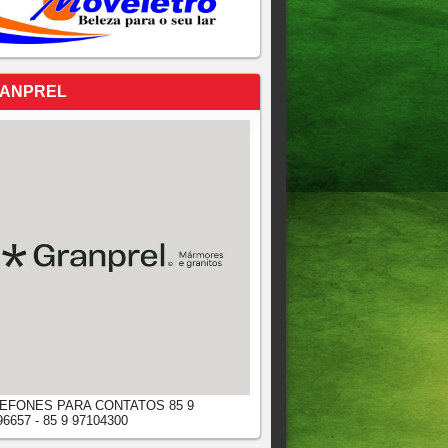
ANPREL
EFONES PARA CONTATOS 85 9
96657 - 85 9 97104300