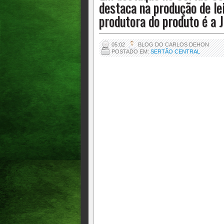
destaca na produção de le
Eliezer Delmiro.
produtora do produto é a 
05:02
BLOG DO CARLOS DEHON
POSTADO EM:
SERTÃO CENTRAL