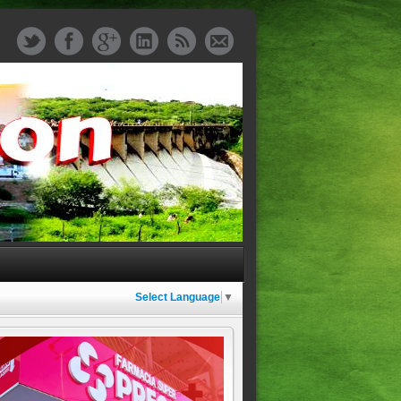
Select Language
▼