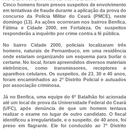
Cinco homens foram presos suspeitos de envolvimento
em tentativas de fraude durante a aplicação da prova do
concurso da Polícia Militar do Ceará (PMCE), neste
domingo (13). As ações ocorreram nos bairros Benfica,
Fátima e Cidade 2000, em Fortaleza. Os suspeitos
responderão a inquérito por crime contra a fé pública.
No bairro Cidade 2000, policiais localizaram três
homens, naturais de Pernambuco, em uma residência
onde estariam organizando um esquema para burlar o
certame. No local, foram apreendidos diversos materiais
eletrônicos, como transmissores, receptores e
aparelhos celulares. Os suspeitos, de 23, 30 e 40 anos,
foram encaminhados ao 2º Distrito Policial e autuados
por associação criminosa.
Já no Benfica, uma equipe do 6º Batalhão foi acionada
até um local de prova da Universidade Federal do Ceará
(UFC), após denúncia de que um homem tentava
realizar o exame no lugar de outro candidato. O fiscal
identificou a irregularidade, e o suspeito, de 40 anos, foi
preso em flagrante. Ele foi conduzido ao 7º Distrito