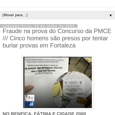
▼
segunda-feira, 14 de julho de 2025
Fraude na prova do Concurso da PMCE
/// Cinco homens são presos por tentar
burlar provas em Fortaleza
NO BENFICA, FÁTIMA E CIDADE 2000