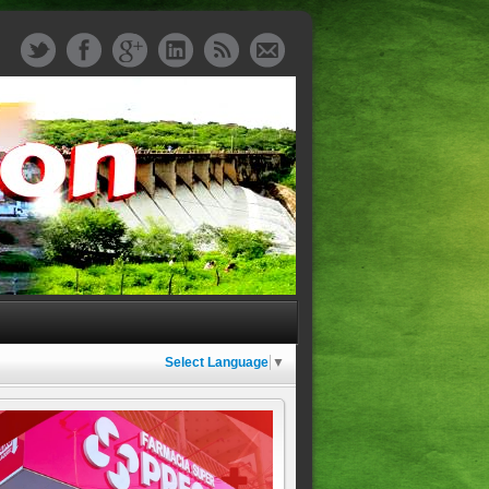
Select Language
▼