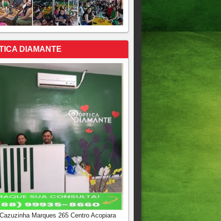
TICA DIAMANTE
 Cazuzinha Marques 265 Centro Acopiara