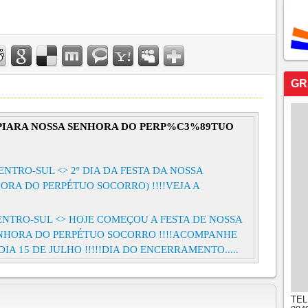
GR
OPIARA NOSSA SENHORA DO PERP%C3%89TUO
CENTRO-SUL <> 2º DIA DA FESTA DA NOSSA
ORA DO PERPÉTUO SOCORRO) !!!!VEJA A
CENTRO-SUL <> HOJE COMEÇOU A FESTA DE NOSSA
ENHORA DO PERPÉTUO SOCORRO !!!!ACOMPANHE
A 15 DE JULHO !!!!!DIA DO ENCERRAMENTO.....
TEL