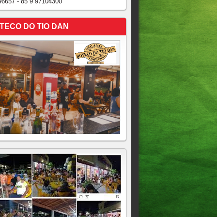
96657 - 85 9 97104300
TECO DO TIO DAN