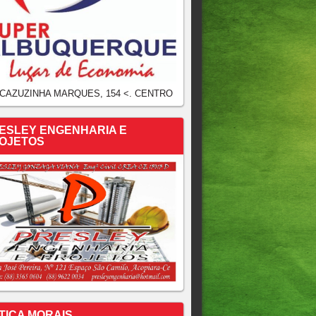
 CAZUZINHA MARQUES, 154 <. CENTRO
ESLEY ENGENHARIA E
OJETOS
TICA MORAIS