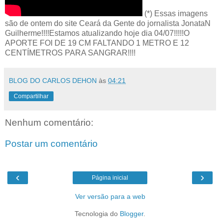
(*) Essas imagens
são de ontem do site Ceará da Gente do jornalista JonataN
Guilherme!!!!Estamos atualizando hoje dia 04/07!!!!!O
APORTE FOI DE 19 CM FALTANDO 1 METRO E 12
CENTÍMETROS PARA SANGRAR!!!!
BLOG DO CARLOS DEHON
às
04:21
Compartilhar
Nenhum comentário:
Postar um comentário
‹
›
Página inicial
Ver versão para a web
Tecnologia do
Blogger
.