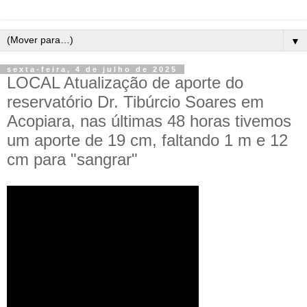
▼
sexta-feira, 4 de julho de 2025
LOCAL Atualização de aporte do
reservatório Dr. Tibúrcio Soares em
Acopiara, nas últimas 48 horas tivemos
um aporte de 19 cm, faltando 1 m e 12
cm para "sangrar"