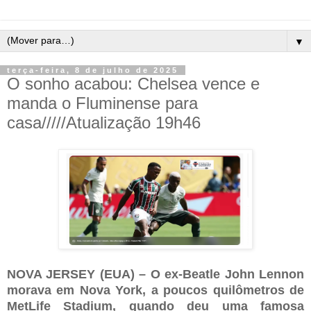
▼
terça-feira, 8 de julho de 2025
O sonho acabou: Chelsea vence e
manda o Fluminense para
casa/////Atualização 19h46
NOVA JERSEY (EUA) – O ex-Beatle John Lennon
morava em Nova York, a poucos quilômetros de
MetLife Stadium, quando deu uma famosa