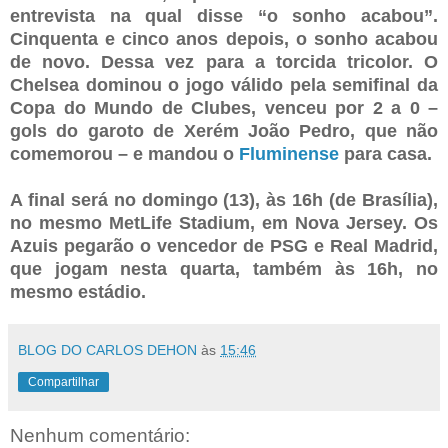
entrevista na qual disse “o sonho acabou”.
Cinquenta e cinco anos depois, o sonho acabou
de novo. Dessa vez para a torcida tricolor. O
Chelsea dominou o jogo válido pela semifinal da
Copa do Mundo de Clubes, venceu por 2 a 0 –
gols do garoto de Xerém João Pedro, que não
comemorou – e mandou o
Fluminense
para casa.
A final será no domingo (13), às 16h (de Brasília),
no mesmo MetLife Stadium, em Nova Jersey. Os
Azuis pegarão o vencedor de PSG e Real Madrid,
que jogam nesta quarta, também às 16h, no
mesmo estádio.
BLOG DO CARLOS DEHON
às
15:46
Compartilhar
Nenhum comentário: