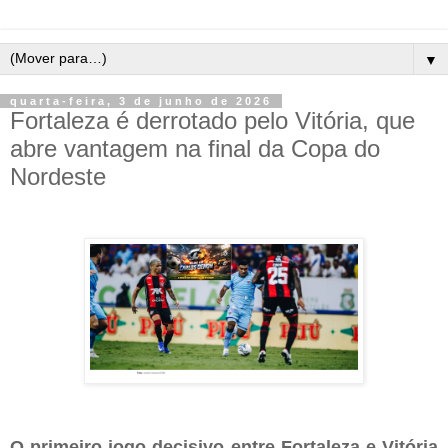
▼
quarta-feira, 3 de junho de 2026
Fortaleza é derrotado pelo Vitória, que
abre vantagem na final da Copa do
Nordeste
O primeiro jogo decisivo entre Fortaleza e Vitória