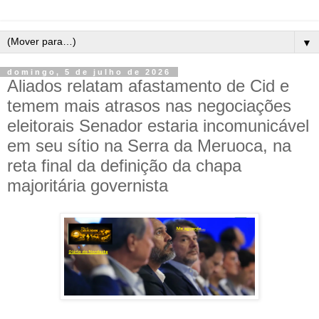
▼
domingo, 5 de julho de 2026
Aliados relatam afastamento de Cid e
temem mais atrasos nas negociações
eleitorais Senador estaria incomunicável
em seu sítio na Serra da Meruoca, na
reta final da definição da chapa
majoritária governista