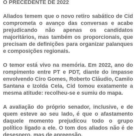
O PRECEDENTE DE 2022
Aliados temem que o novo retiro sabático de Cid
comprometa o avanço das conversas e acabe
prejudicando não apenas os candidatos
majoritários, mas também os proporcionais, que
precisam de definições para organizar palanques
e composições regionais.
O temor está vivo na memória. Em 2022, ano do
rompimento entre PT e PDT, diante do impasse
envolvendo Ciro Gomes, Roberto Cláudio, Camilo
Santana e Izolda Cela, Cid tomou exatamente a
mesma atitude: recolheu-se e sumiu do mapa.
A avaliação do próprio senador, inclusive, e de
quem esteve ao seu lado, é que o afastamento
daquele momento prejudicou todo o grupo
político ligado a ele. O tom dos aliados não é de
desespero, mas de apreensão.