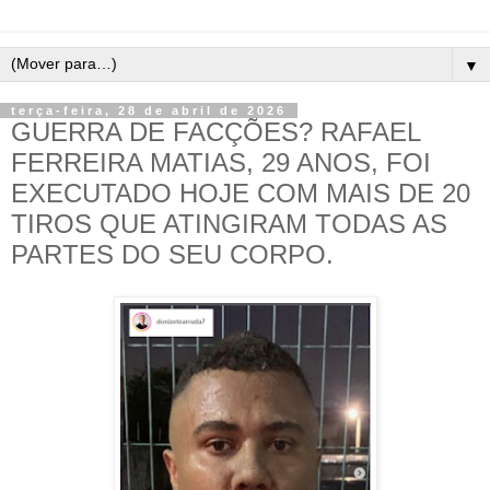
▼
terça-feira, 28 de abril de 2026
GUERRA DE FACÇÕES? RAFAEL
FERREIRA MATIAS, 29 ANOS, FOI
EXECUTADO HOJE COM MAIS DE 20
TIROS QUE ATINGIRAM TODAS AS
PARTES DO SEU CORPO.