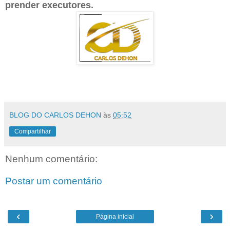
prender executores.
BLOG DO CARLOS DEHON
às
05:52
Compartilhar
Nenhum comentário:
Postar um comentário
‹
›
Página inicial