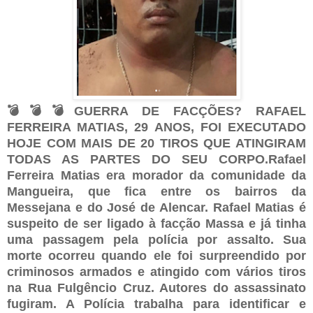
💣💣💣GUERRA DE FACÇÕES? RAFAEL
FERREIRA MATIAS, 29 ANOS, FOI EXECUTADO
HOJE COM MAIS DE 20 TIROS QUE ATINGIRAM
TODAS AS PARTES DO SEU CORPO.Rafael
Ferreira Matias era morador da comunidade da
Mangueira, que fica entre os bairros da
Messejana e do José de Alencar. Rafael Matias é
suspeito de ser ligado à facção Massa e já tinha
uma passagem pela polícia por assalto. Sua
morte ocorreu quando ele foi surpreendido por
criminosos armados e atingido com vários tiros
na Rua Fulgêncio Cruz. Autores do assassinato
fugiram. A Polícia trabalha para identificar e