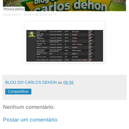
Carlos Dehon
·
JOGOS DE HOJE NA TV
BLOG DO CARLOS DEHON
às
06:56
Compartilhar
Nenhum comentário:
Postar um comentário