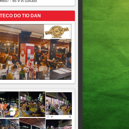
96657 - 85 9 97104300
TECO DO TIO DAN