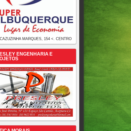
 CAZUZINHA MARQUES, 154 <. CENTRO
ESLEY ENGENHARIA E
OJETOS
TICA MORAIS