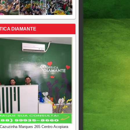
TICA DIAMANTE
 Cazuzinha Marques 265 Centro Acopiara