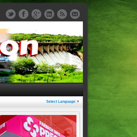
Select Language
▼