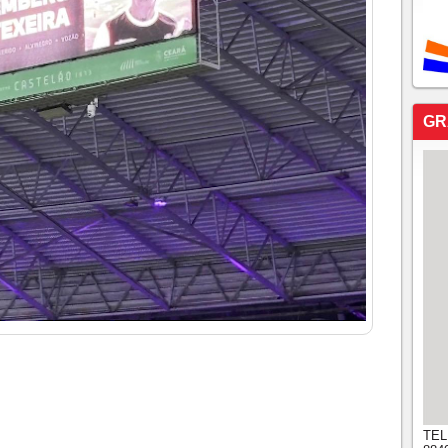
GR
TEL