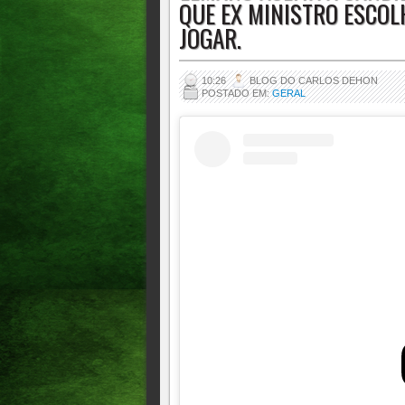
QUE EX MINISTRO ESCOL
JOGAR.
10:26
BLOG DO CARLOS DEHON
POSTADO EM:
GERAL