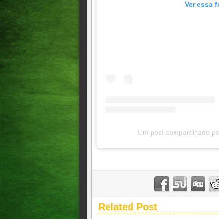
Ver essa f
Um post compartilhado p
Related Post