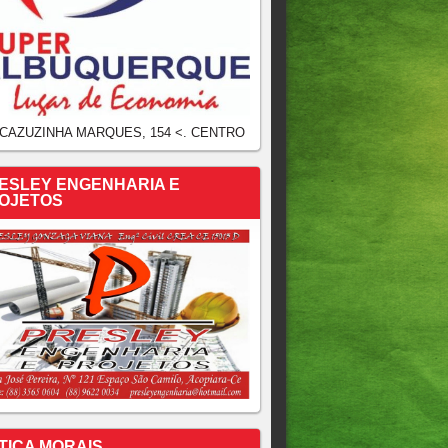
 CAZUZINHA MARQUES, 154 <. CENTRO
ESLEY ENGENHARIA E
OJETOS
TICA MORAIS