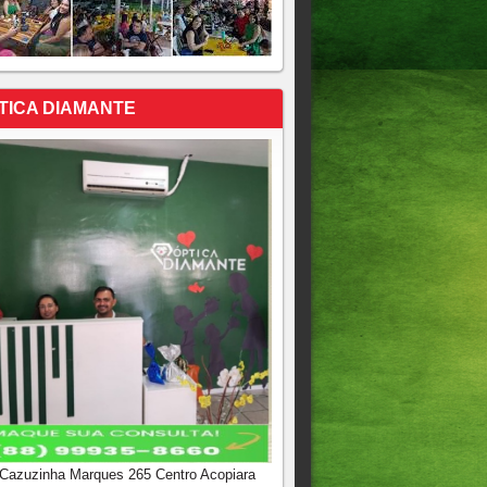
TICA DIAMANTE
 Cazuzinha Marques 265 Centro Acopiara