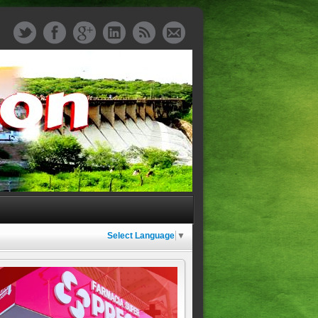
Select Language
▼