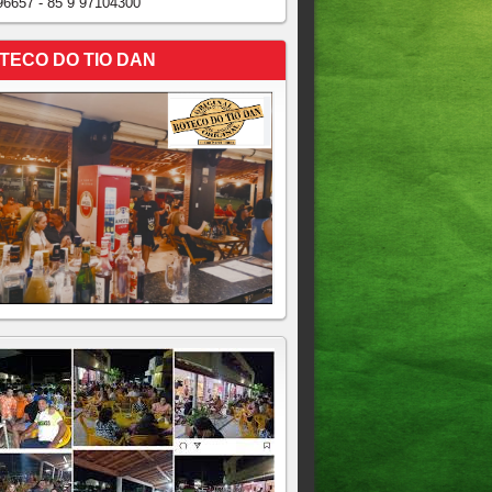
96657 - 85 9 97104300
TECO DO TIO DAN