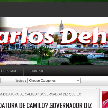
SOBRE MIM
CONTATO
Topics :
ANDIDATURA DE CAMILO? GOVERNADOR DIZ QUE EX
IÇÃO QUE QUISER JOGAR.
IDATURA DE CAMILO? GOVERNADOR DIZ