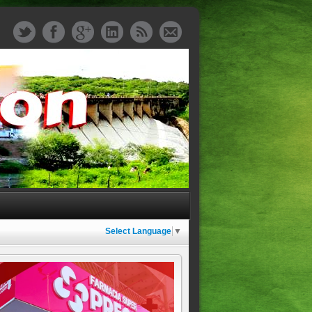
Select Language
▼