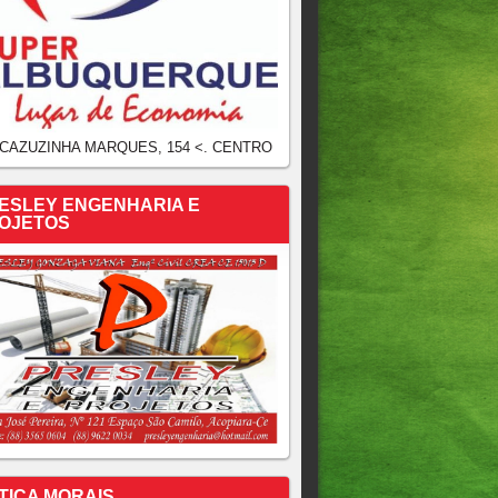
 CAZUZINHA MARQUES, 154 <. CENTRO
ESLEY ENGENHARIA E
OJETOS
TICA MORAIS