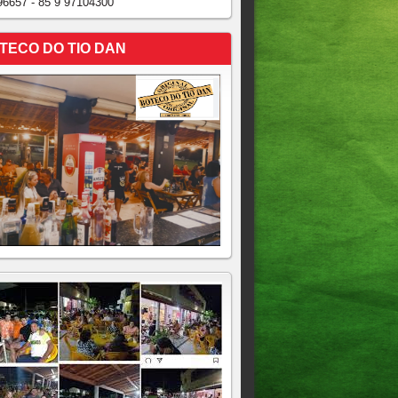
96657 - 85 9 97104300
TECO DO TIO DAN