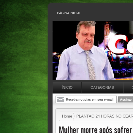
PÁGINA INICIAL
ÍNICIO
CATEGORIAS
Home
PLANTÃO 24 HORAS NO CEA
Mulher morre após sofrer 