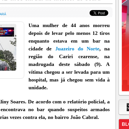
EARÁ
Uma mulher de 44 anos morreu
depois de levar pelo menos 12 tiros
enquanto estava em um bar na
cidade de
Juazeiro do Norte
, na
região do Cariri cearense, na
madrugada deste sábado (9). A
vítima chegou a ser levada para um
hospital, mas já chegou sem vida à
unidade.
liny Soares. De acordo com o relatório policial, a
 encontrava no bar quando suspeitos armados
rias vezes contra ela, no bairro João Cabral.
BL