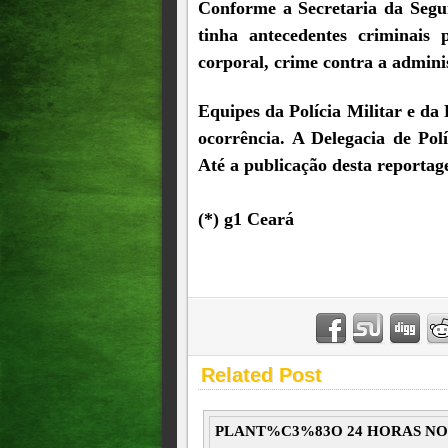
Conforme a Secretaria da Segur
tinha antecedentes criminais 
corporal, crime contra a admini
Equipes da Polícia Militar e da
ocorrência. A Delegacia de Polí
Até a publicação desta reportag
(*) g1 Ceará
Related Post
PLANT%C3%83O 24 HORAS N