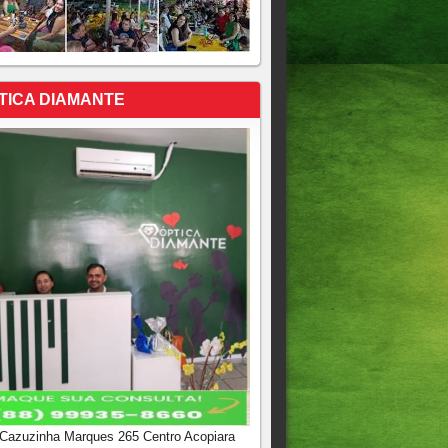
TICA DIAMANTE
 Cazuzinha Marques 265 Centro Acopiara