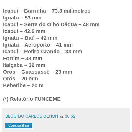
Icapuí – Barrinha – 73.8 milímetros
Iguatu – 53 mm
Icapuí – Serra do Olho Dágua – 48 mm
Icapuí – 43.6 mm
Iguatu – Baú – 42 mm
Iguatu – Aeroporto – 41 mm
Icapuí – Retiro Grande – 33 mm
Fortim – 33 mm
Itaiçaba – 32 mm
Orós – Guassussê – 23 mm
Orós – 20 mm
Beberibe – 20 m
(*) Relatório FUNCEME
BLOG DO CARLOS DEHON
às
06:52
Compartilhar