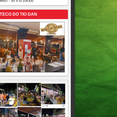
96657 - 85 9 97104300
TECO DO TIO DAN