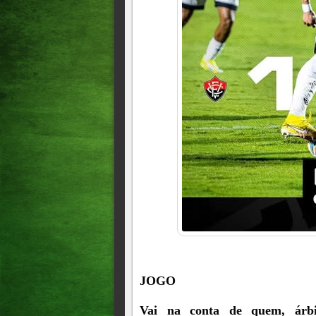
JOGO
Vai na conta de quem, árbit