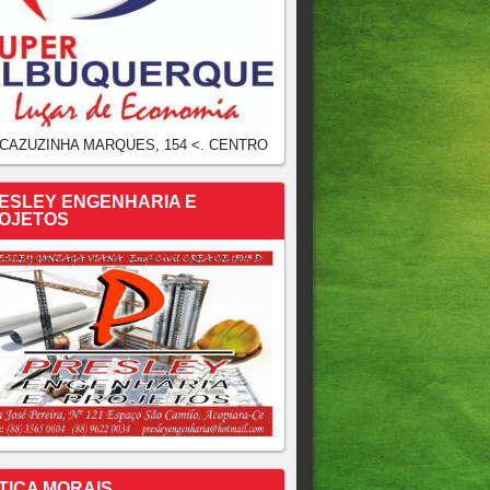
 CAZUZINHA MARQUES, 154 <. CENTRO
ESLEY ENGENHARIA E
OJETOS
TICA MORAIS