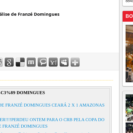
884
álise de Franzé Domingues
BO
%C3%89 DOMINGUES
 DE FRANZÉ DOMINGUES CEARÁ 2 X 1 AMAZONAS
R!!!!PERDEU ONTEM PARA O CRB PELA COPA DO
 DE FRANZÉ DOMINGUES