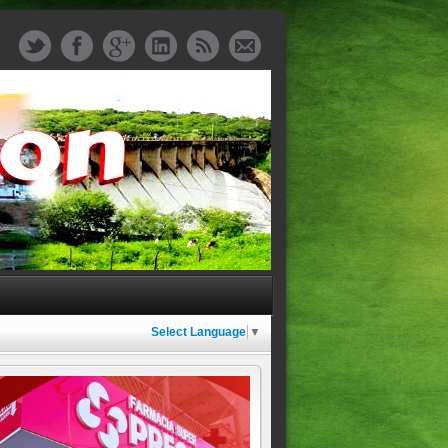
Select Language
▼