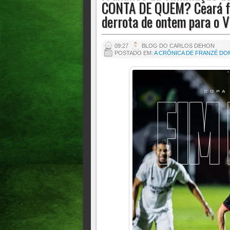
CONTA DE QUEM? Ceará foi
derrota de ontem para o V
09:27
BLOG DO CARLOS DEHON
POSTADO EM:
A CRÔNICA DE FRANZÉ DO