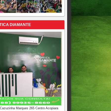
TICA DIAMANTE
 Cazuzinha Marques 265 Centro Acopiara