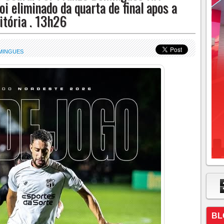
 eliminado da quarta de final apos a
itória . 13h26
MINGUES
BL