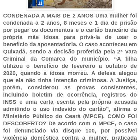
CONDENADA A MAIS DE 2 ANOS Uma mulher foi
condenada a 2 anos, 8 meses e 1 dia de prisão
por pegar os documentos e o cartão bancário da
própria mãe idosa para privá-la de usar o
benefício da aposentadoria. O caso aconteceu em
Quixadá, sendo a decisão proferida pela 2ª Vara
Criminal da Comarca do município. “A filha
utilizou o benefício de fevereiro a outubro de
2020, quando a idosa morreu. A defesa alegou
que ela não tinha intenção criminosa. A Justiça,
porém, considerou as provas consistentes,
incluindo boletim de ocorrência, registros do
INSS e uma carta escrita pela própria acusada
admitindo o uso indevido do cartão”, afirma o
Ministério Público do Ceará (MPCE). COMO FOI
DESCOBERTO? De acordo com o MPCE, o caso
foi denunciado via disque 100, por possível
violência doméstica contra a mulher, praticada