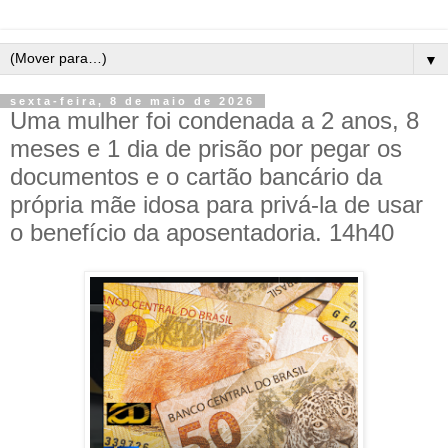
▼
sexta-feira, 8 de maio de 2026
Uma mulher foi condenada a 2 anos, 8
meses e 1 dia de prisão por pegar os
documentos e o cartão bancário da
própria mãe idosa para privá-la de usar
o benefício da aposentadoria. 14h40