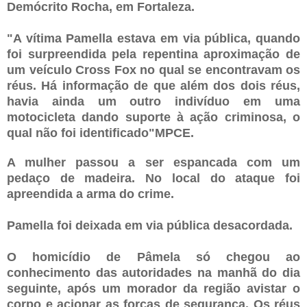
Demócrito Rocha, em Fortaleza.
"A vítima Pamella estava em via pública, quando
foi surpreendida pela repentina aproximação de
um veículo Cross Fox no qual se encontravam os
réus. Há informação de que além dos dois réus,
havia ainda um outro indivíduo em uma
motocicleta dando suporte à ação criminosa, o
qual não foi identificado"MPCE.
A mulher passou a ser espancada com um
pedaço de madeira. No local do ataque foi
apreendida a arma do crime.
Pamella foi deixada em via pública desacordada.
O homicídio de Pâmela só chegou ao
conhecimento das autoridades na manhã do dia
seguinte, após um morador da região avistar o
corpo e acionar as forças de segurança. Os réus