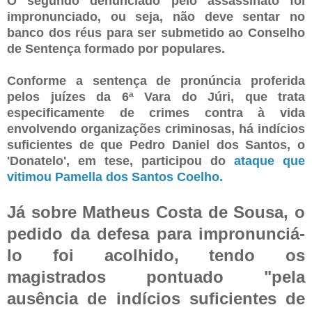
O segundo denunciado pelo assassinato foi
impronunciado, ou seja, não deve sentar no
banco dos réus para ser submetido ao Conselho
de Sentença formado por populares.
Conforme a sentença de pronúncia proferida
pelos juízes da 6ª Vara do Júri, que trata
especificamente de crimes contra à vida
envolvendo organizações criminosas, há indícios
suficientes de que Pedro Daniel dos Santos, o
'Donatelo', em tese, participou do
ataque que
vitimou Pamella dos Santos Coelho.
Já sobre Matheus Costa de Sousa, o
pedido da defesa para impronunciá-
lo foi acolhido, tendo os
magistrados pontuado "pela
ausência de indícios suficientes de