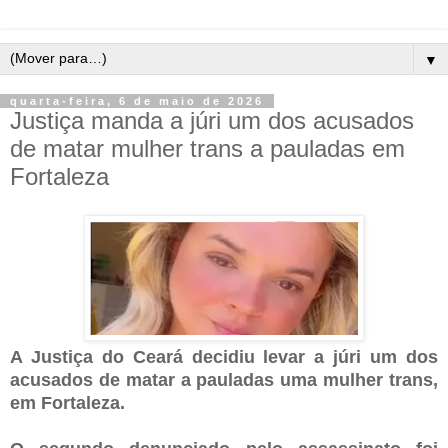
▼
quarta-feira, 6 de maio de 2026
Justiça manda a júri um dos acusados
de matar mulher trans a pauladas em
Fortaleza
A Justiça do Ceará decidiu levar a júri um dos
acusados de matar a pauladas uma mulher trans,
em Fortaleza.