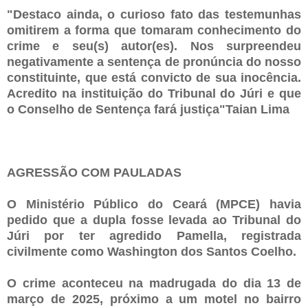
"Destaco ainda, o curioso fato das testemunhas
omitirem a forma que tomaram conhecimento do
crime e seu(s) autor(es). Nos surpreendeu
negativamente a sentença de pronúncia do nosso
constituinte, que está convicto de sua inocência.
Acredito na instituição do Tribunal do Júri e que
o Conselho de Sentença fará justiça"Taian Lima
AGRESSÃO COM PAULADAS
O Ministério Público do Ceará (MPCE) havia
pedido que a dupla fosse levada ao Tribunal do
Júri por ter agredido Pamella, registrada
civilmente como Washington dos Santos Coelho.
O crime aconteceu na madrugada do dia 13 de
março de 2025, próximo a um motel no bairro