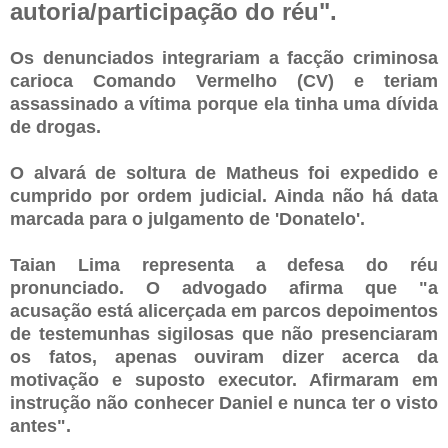
autoria/participação do réu".
Os denunciados integrariam a facção criminosa
carioca Comando Vermelho (CV) e teriam
assassinado a vítima porque ela tinha uma dívida
de drogas.
O alvará de soltura de Matheus foi expedido e
cumprido por ordem judicial. Ainda não há data
marcada para o julgamento de 'Donatelo'.
Taian Lima representa a defesa do réu
pronunciado. O advogado afirma que "a
acusação está alicerçada em parcos depoimentos
de testemunhas sigilosas que não presenciaram
os fatos, apenas ouviram dizer acerca da
motivação e suposto executor. Afirmaram em
instrução não conhecer Daniel e nunca ter o visto
antes".