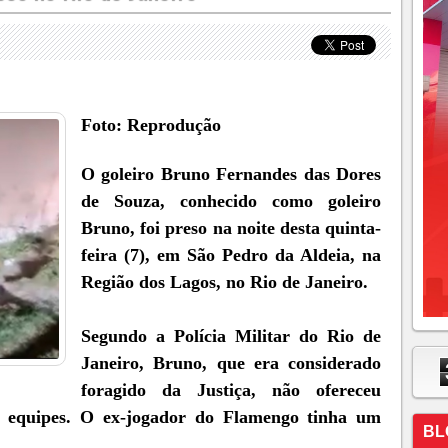
Foto: Reprodução
O goleiro Bruno Fernandes das Dores
de Souza, conhecido como goleiro
Bruno, foi preso na noite desta quinta-
feira (7), em São Pedro da Aldeia, na
Região dos Lagos, no Rio de Janeiro.
Segundo a Polícia Militar do Rio de
Janeiro, Bruno, que era considerado
foragido da Justiça, não ofereceu
as equipes. O ex-jogador do Flamengo tinha um
BL