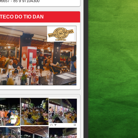
96657 - 85 9 97104300
TECO DO TIO DAN