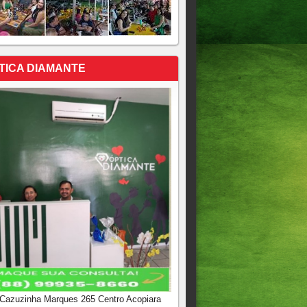
TICA DIAMANTE
 Cazuzinha Marques 265 Centro Acopiara