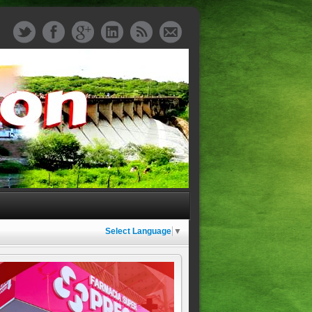
Select Language
▼