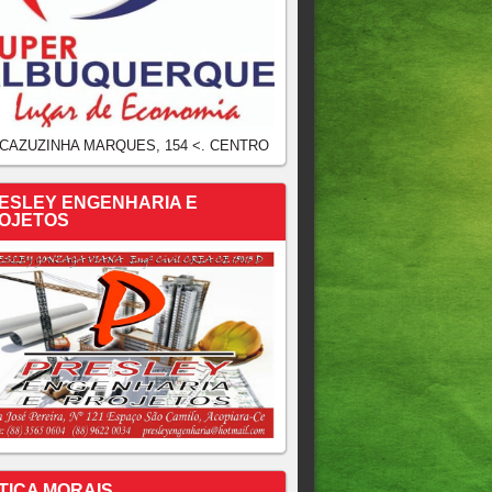
 CAZUZINHA MARQUES, 154 <. CENTRO
ESLEY ENGENHARIA E
OJETOS
TICA MORAIS