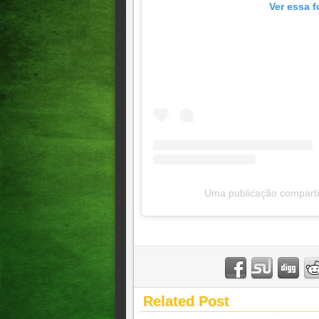
Ver essa f
Uma publicação comparti
Related Post