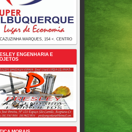
 CAZUZINHA MARQUES, 154 <. CENTRO
ESLEY ENGENHARIA E
OJETOS
TICA MORAIS