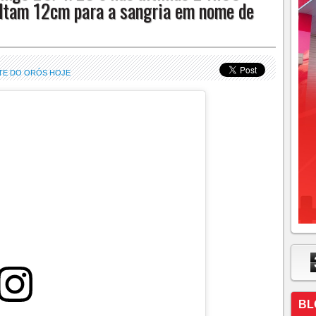
altam 12cm para a sangria em nome de
TE DO ORÓS HOJE
BL