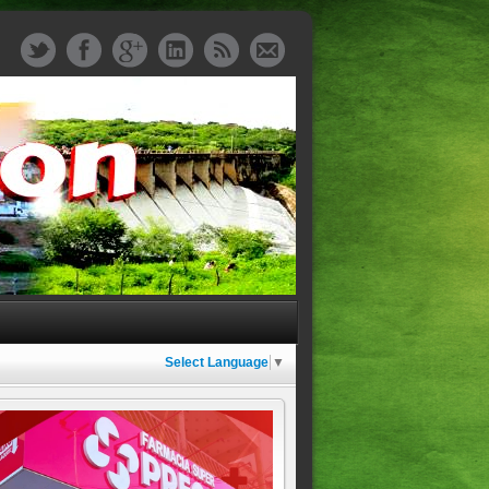
Select Language
▼