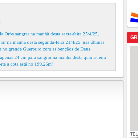
E
e Orós sangrar na manhã desta sexta-feira 25/4/25,
GR
ar na manhã desta segunda-feira 21/4/25, nas últimas
e no grande Guerreiro com as bençãos de Deus.
enas 24 cm para sangrar na manhã desta quarta-feira
rte a cota está no 199,26m³,
TEL