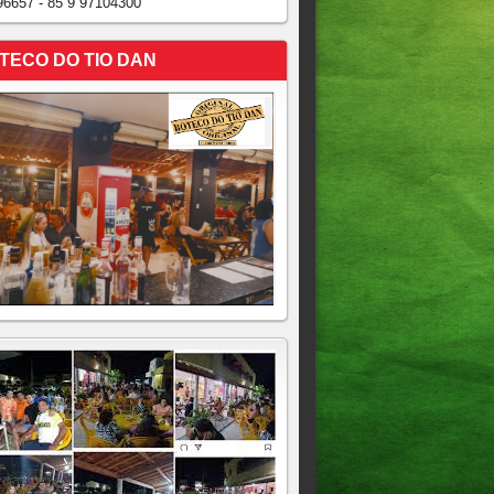
96657 - 85 9 97104300
TECO DO TIO DAN