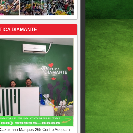
TICA DIAMANTE
 Cazuzinha Marques 265 Centro Acopiara