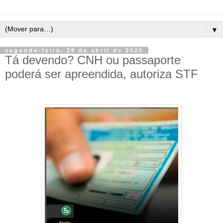
▼
segunda-feira, 28 de abril de 2025
Tá devendo? CNH ou passaporte
poderá ser apreendida, autoriza STF