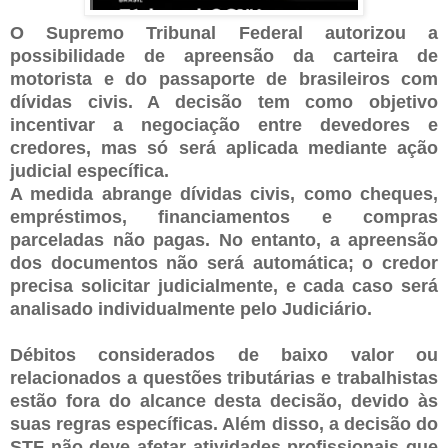
O Supremo Tribunal Federal autorizou a
possibilidade de apreensão da carteira de
motorista e do passaporte de brasileiros com
dívidas civis. A decisão tem como objetivo
incentivar a negociação entre devedores e
credores, mas só será aplicada mediante ação
judicial específica.
A medida abrange dívidas civis, como cheques,
empréstimos, financiamentos e compras
parceladas não pagas. No entanto, a apreensão
dos documentos não será automática; o credor
precisa solicitar judicialmente, e cada caso será
analisado individualmente pelo Judiciário.
Débitos considerados de baixo valor ou
relacionados a questões tributárias e trabalhistas
estão fora do alcance desta decisão, devido às
suas regras específicas. Além disso, a decisão do
STF não deve afetar atividades profissionais que