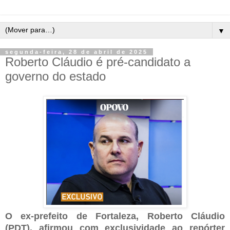
▼
segunda-feira, 28 de abril de 2025
Roberto Cláudio é pré-candidato a
governo do estado
O ex-prefeito de Fortaleza, Roberto Cláudio
(PDT), afirmou com exclusividade ao repórter