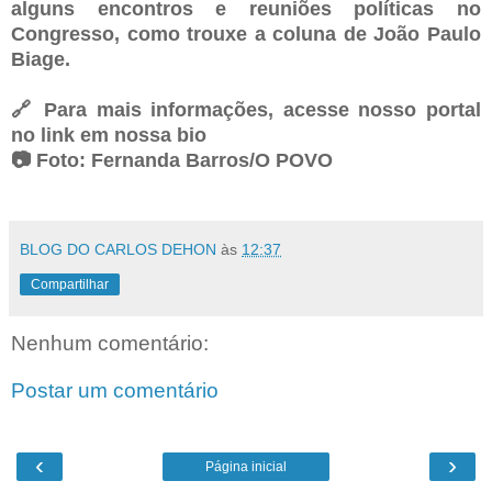
alguns encontros e reuniões políticas no
Congresso, como trouxe a coluna de João Paulo
Biage.⁠
🔗 Para mais informações, acesse nosso portal
no link em nossa bio⁠
📷️ Foto: Fernanda Barros/O POVO⁠
BLOG DO CARLOS DEHON
às
12:37
Compartilhar
Nenhum comentário:
Postar um comentário
‹
›
Página inicial