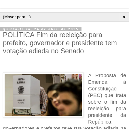
▼
quinta-feira, 24 de abril de 2025
POLÍTICA Fim da reeleição para
prefeito, governador e presidente tem
votação adiada no Senado
A Proposta de
Emenda à
Constituição
(PEC) que trata
sobre o fim da
reeleição para
presidente da
República,
governadores e prefeitos teve sua votação adiada na