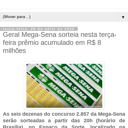
▼
terça-feira, 29 de abril de 2025
Geral Mega-Sena sorteia nesta terça-
feira prêmio acumulado em R$ 8
milhões
As seis dezenas do concurso 2.857 da Mega-Sena
serão sorteadas a partir das 20h (horário de
Brasília), no Espaço da Sorte, localizado na