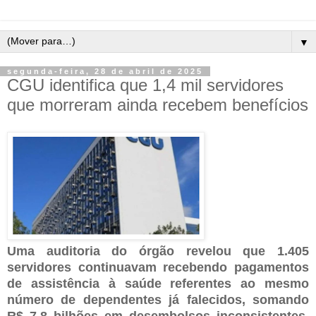
▼
segunda-feira, 28 de abril de 2025
CGU identifica que 1,4 mil servidores
que morreram ainda recebem benefícios
Uma auditoria do órgão revelou que 1.405
servidores continuavam recebendo pagamentos
de assistência à saúde referentes ao mesmo
número de dependentes já falecidos, somando
R$ 7,8 bilhões em desembolsos inconsistentes.