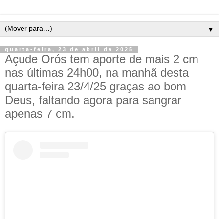
▼
quarta-feira, 23 de abril de 2025
Açude Orós tem aporte de mais 2 cm
nas últimas 24h00, na manhã desta
quarta-feira 23/4/25 graças ao bom
Deus, faltando agora para sangrar
apenas 7 cm.