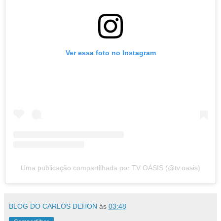
Ver essa foto no Instagram
Uma publicação compartilhada por TV OÁSIS (@tv.oasis)
BLOG DO CARLOS DEHON
às
03:48