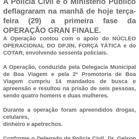
A Polícia Civil e o Ministério Público
deflagraram na manhã de hoje terça-
feira (29) a primeira fase da
OPERAÇÃO GRAN FINALE.
A Operação contou com o apoio do NÚCLEO
OPERACIONAL DO DPJIN, FORÇA TÁTICA e do
COTAR, envolvendo sessenta policiais.
A Operação, conduzida pela Delegacia Municipal
de Boa Viagem e pela 2ª Promotoria de Boa
Viagem cumpriu 14 mandados de busca e
apreensão e resultou na prisão de seis pessoas,
sendo quatro homens e duas mulheres.
Durante a operação foram apreendidos drogas,
celulares,
dinheiro e apetrechos.
Conforme o Delegado de Policia Civil, Dr. Gelson