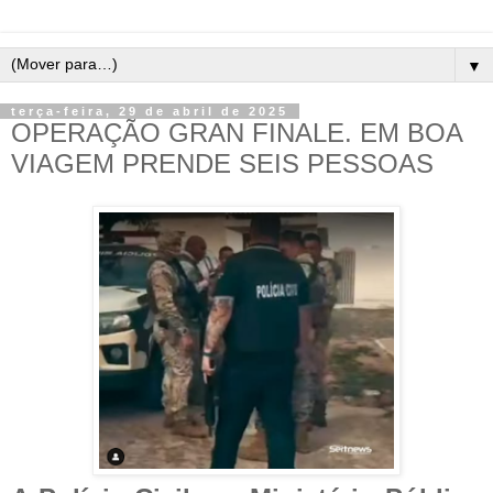
▼
terça-feira, 29 de abril de 2025
OPERAÇÃO GRAN FINALE. EM BOA
VIAGEM PRENDE SEIS PESSOAS